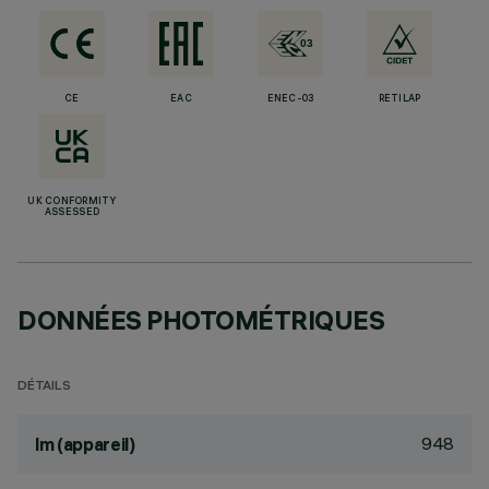
CE
EAC
ENEC-03
RETILAP
UK CONFORMITY
ASSESSED
DONNÉES PHOTOMÉTRIQUES
DÉTAILS
948
lm (appareil)