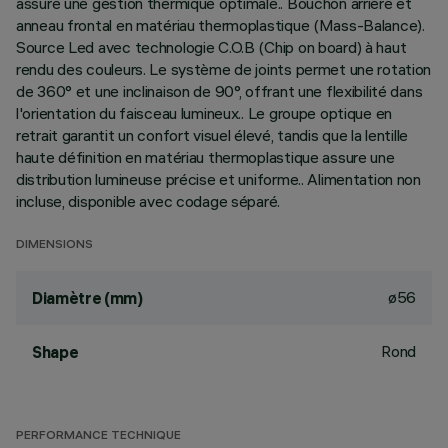
assure une gestion thermique optimale.. Bouchon arrière et
anneau frontal en matériau thermoplastique (Mass-Balance).
Source Led avec technologie C.O.B (Chip on board) à haut
rendu des couleurs. Le système de joints permet une rotation
de 360° et une inclinaison de 90°, offrant une flexibilité dans
l'orientation du faisceau lumineux.. Le groupe optique en
retrait garantit un confort visuel élevé, tandis que la lentille
haute définition en matériau thermoplastique assure une
distribution lumineuse précise et uniforme.. Alimentation non
incluse, disponible avec codage séparé.
DIMENSIONS
ø56
Diamètre (mm)
Rond
Shape
PERFORMANCE TECHNIQUE