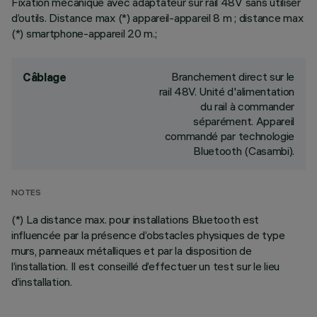
Fixation mécanique avec adaptateur sur rail 48V sans utiliser
d’outils. Distance max (*) appareil-appareil 8 m ; distance max
(*) smartphone-appareil 20 m.;
Branchement direct sur le
Câblage
rail 48V. Unité d'alimentation
du rail à commander
séparément. Appareil
commandé par technologie
Bluetooth (Casambi).
NOTES
(*) La distance max. pour installations Bluetooth est
influencée par la présence d’obstacles physiques de type
murs, panneaux métalliques et par la disposition de
l’installation. Il est conseillé d’effectuer un test sur le lieu
d’installation.