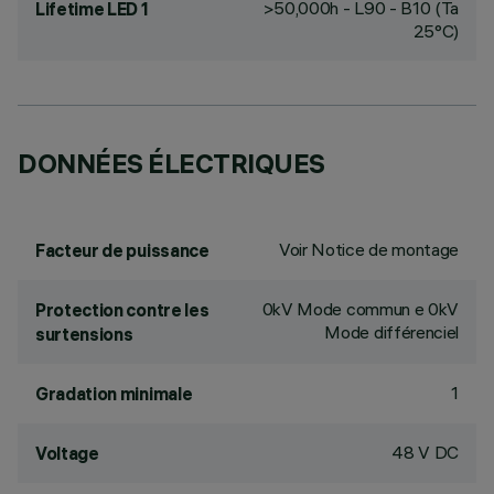
>50,000h - L90 - B10 (Ta
Lifetime LED 1
25°C)
DONNÉES ÉLECTRIQUES
Voir Notice de montage
Facteur de puissance
0kV Mode commun e 0kV
Protection contre les
Mode différenciel
surtensions
1
Gradation minimale
48 V DC
Voltage