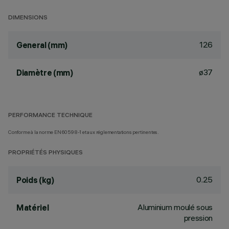
DIMENSIONS
126
General (mm)
ø37
Diamètre (mm)
PERFORMANCE TECHNIQUE
Conforme à la norme EN60598-1 et aux réglementations pertinentes.
PROPRIÉTÉS PHYSIQUES
0.25
Poids (kg)
Aluminium moulé sous
Matériel
pression