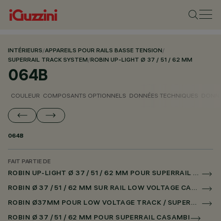
INTÉRIEURS
/
APPAREILS POUR RAILS BASSE TENSION
/
SUPERRAIL TRACK SYSTEM
/
ROBIN UP-LIGHT Ø 37 / 51 / 62 MM
064B
COULEUR
COMPOSANTS OPTIONNELS
DONNÉES TECHNIQUES
DONNÉ
064B
FAIT PARTIE DE
ROBIN UP-LIGHT Ø 37 / 51 / 62 MM POUR SUPERRAIL CASAMBI
ROBIN Ø 37 / 51 / 62 MM SUR RAIL LOW VOLTAGE CASAMBI
ROBIN Ø37MM POUR LOW VOLTAGE TRACK / SUPERRAIL
ROBIN Ø 37 / 51 / 62 MM POUR SUPERRAIL CASAMBI