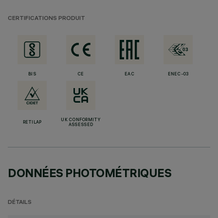
CERTIFICATIONS PRODUIT
BIS
CE
EAC
ENEC-03
UK CONFORMITY
RETILAP
ASSESSED
DONNÉES PHOTOMÉTRIQUES
DÉTAILS