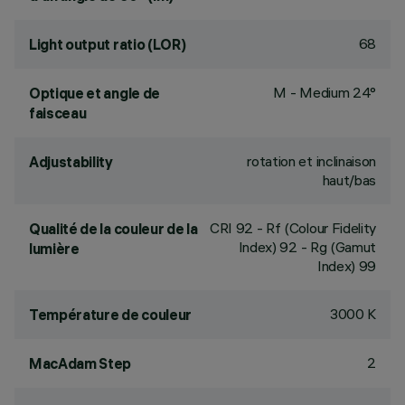
68
Light output ratio (LOR)
M - Medium 24°
Optique et angle de
faisceau
rotation et inclinaison
Adjustability
haut/bas
CRI
92
- Rf (Colour Fidelity
Qualité de la couleur de la
Index) 92 - Rg (Gamut
lumière
Index) 99
3000 K
Température de couleur
2
MacAdam Step