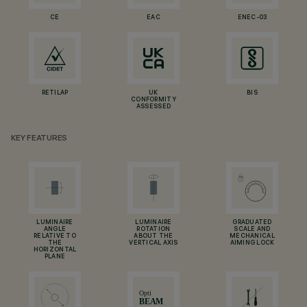
CE
EAC
ENEC-03
RETILAP
UK
BIS
CONFORMITY
ASSESSED
KEY FEATURES
LUMINAIRE
LUMINAIRE
GRADUATED
ANGLE
ROTATION
SCALE AND
RELATIVE TO
ABOUT THE
MECHANICAL
THE
VERTICAL AXIS
AIMING LOCK
HORIZONTAL
PLANE