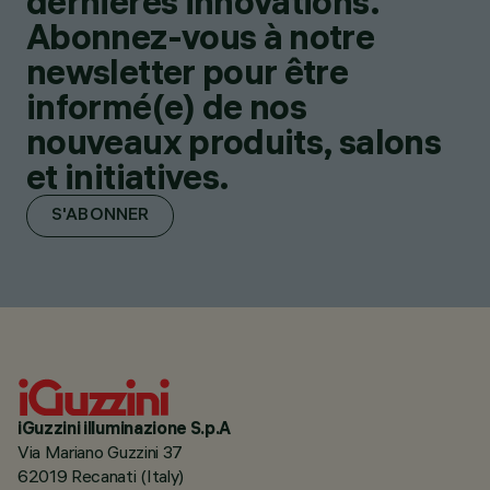
dernières innovations.
Abonnez-vous à notre
newsletter pour être
informé(e) de nos
nouveaux produits, salons
et initiatives.
S'ABONNER
iGuzzini illuminazione S.p.A
Via Mariano Guzzini 37
62019 Recanati (Italy)