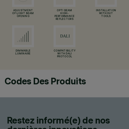
ADJUSTMENT
OPTI BEAM
INSTALLATION
OF LIGHT BEAM
HIGH-
WITHOUT
OPENING
PERFORMANCE
TOOLS
REFLECTORS
DIMMABLE
COMPATIBILITY
LUMINAIRE
WITH DALI
PROTOCOL
Codes Des Produits
Restez informé(e) de nos