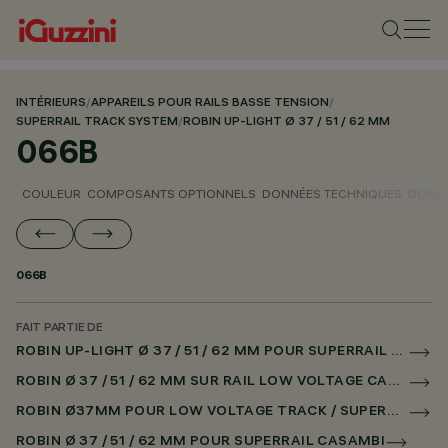
INTÉRIEURS
/
APPAREILS POUR RAILS BASSE TENSION
/
SUPERRAIL TRACK SYSTEM
/
ROBIN UP-LIGHT Ø 37 / 51 / 62 MM
066B
COULEUR
COMPOSANTS OPTIONNELS
DONNÉES TECHNIQUES
DONNÉ
066B
FAIT PARTIE DE
ROBIN UP-LIGHT Ø 37 / 51 / 62 MM POUR SUPERRAIL CASAMBI
ROBIN Ø 37 / 51 / 62 MM SUR RAIL LOW VOLTAGE CASAMBI
ROBIN Ø37MM POUR LOW VOLTAGE TRACK / SUPERRAIL
ROBIN Ø 37 / 51 / 62 MM POUR SUPERRAIL CASAMBI