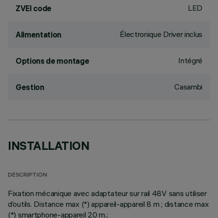
LED
ZVEI code
Électronique Driver inclus
Alimentation
Intégré
Options de montage
Casambi
Gestion
INSTALLATION
DESCRIPTION
Fixation mécanique avec adaptateur sur rail 48V sans utiliser
d’outils. Distance max (*) appareil-appareil 8 m ; distance max
(*) smartphone-appareil 20 m.;