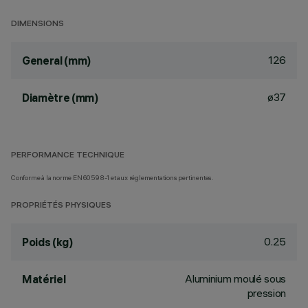
DIMENSIONS
126
General (mm)
ø37
Diamètre (mm)
PERFORMANCE TECHNIQUE
Conforme à la norme EN60598-1 et aux réglementations pertinentes.
PROPRIÉTÉS PHYSIQUES
0.25
Poids (kg)
Aluminium moulé sous
Matériel
pression