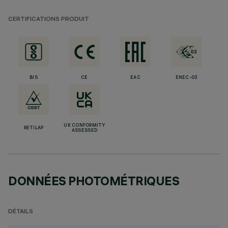
CERTIFICATIONS PRODUIT
BIS
CE
EAC
ENEC-03
UK CONFORMITY
RETILAP
ASSESSED
DONNÉES PHOTOMÉTRIQUES
DÉTAILS