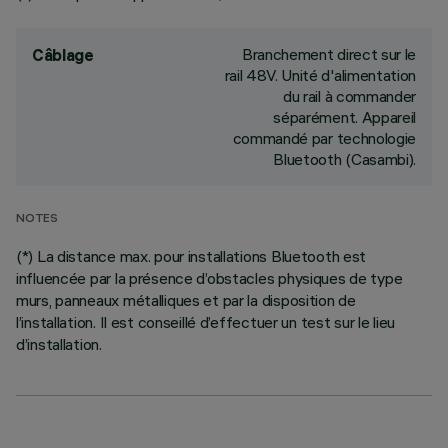
Branchement direct sur le
Câblage
rail 48V. Unité d'alimentation
du rail à commander
séparément. Appareil
commandé par technologie
Bluetooth (Casambi).
NOTES
(*) La distance max. pour installations Bluetooth est
influencée par la présence d’obstacles physiques de type
murs, panneaux métalliques et par la disposition de
l’installation. Il est conseillé d’effectuer un test sur le lieu
d’installation.