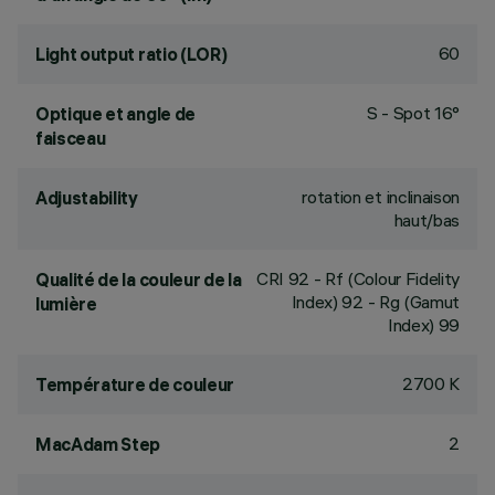
60
Light output ratio (LOR)
S - Spot 16°
Optique et angle de
faisceau
rotation et inclinaison
Adjustability
haut/bas
CRI
92
- Rf (Colour Fidelity
Qualité de la couleur de la
Index) 92 - Rg (Gamut
lumière
Index) 99
2700 K
Température de couleur
2
MacAdam Step