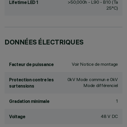
>50,000h - L90 - B10 (Ta
Lifetime LED 1
25°C)
DONNÉES ÉLECTRIQUES
Voir Notice de montage
Facteur de puissance
0kV Mode commun e 0kV
Protection contre les
Mode différenciel
surtensions
1
Gradation minimale
48 V DC
Voltage