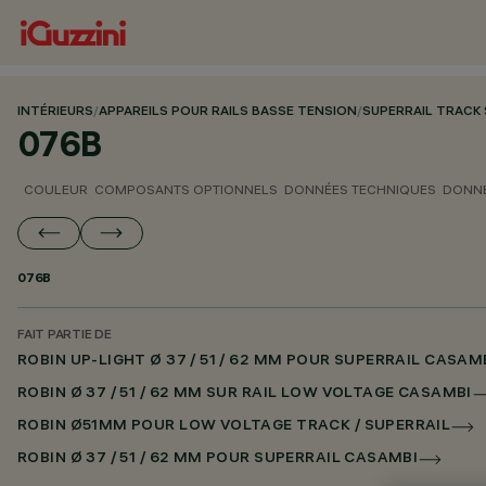
INTÉRIEURS
/
APPAREILS POUR RAILS BASSE TENSION
/
SUPERRAIL TRACK
076B
COULEUR
COMPOSANTS OPTIONNELS
DONNÉES TECHNIQUES
DONNÉ
076B
FAIT PARTIE DE
ROBIN UP-LIGHT Ø 37 / 51 / 62 MM POUR SUPERRAIL CASAM
ROBIN Ø 37 / 51 / 62 MM SUR RAIL LOW VOLTAGE CASAMBI
ROBIN Ø51MM POUR LOW VOLTAGE TRACK / SUPERRAIL
ROBIN Ø 37 / 51 / 62 MM POUR SUPERRAIL CASAMBI