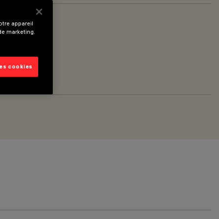
tre appareil
 de marketing.
les cookies