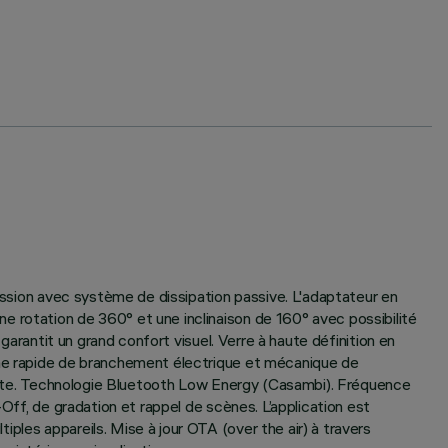
ression avec système de dissipation passive. L'adaptateur en
e rotation de 360° et une inclinaison de 160° avec possibilité
garantit un grand confort visuel. Verre à haute définition en
tème rapide de branchement électrique et mécanique de
ichute. Technologie Bluetooth Low Energy (Casambi). Fréquence
Off, de gradation et rappel de scènes. L’application est
ples appareils. Mise à jour OTA (over the air) à travers