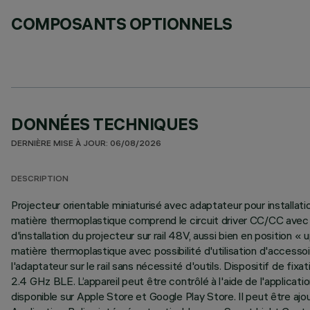
COMPOSANTS OPTIONNELS
DONNÉES TECHNIQUES
DERNIÈRE MISE À JOUR: 06/08/2026
DESCRIPTION
Projecteur orientable miniaturisé avec adaptateur pour installat
matière thermoplastique comprend le circuit driver CC/CC avec p
d'installation du projecteur sur rail 48V, aussi bien en position 
matière thermoplastique avec possibilité d'utilisation d'acces
l'adaptateur sur le rail sans nécessité d'outils. Dispositif de
2.4 GHz BLE. L’appareil peut être contrôlé à l'aide de l'applicat
disponible sur Apple Store et Google Play Store. Il peut être aj