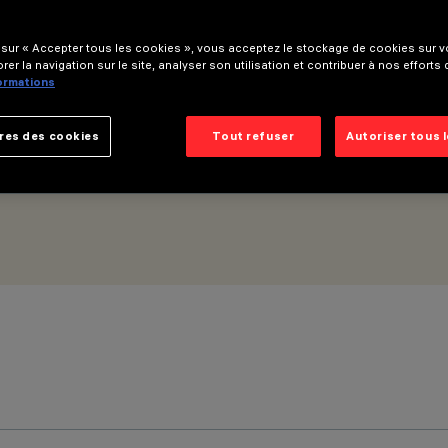
 sur « Accepter tous les cookies », vous acceptez le stockage de cookies sur vo
mbi
rer la navigation sur le site, analyser son utilisation et contribuer à nos efforts
formations
res des cookies
Tout refuser
Autoriser tous 