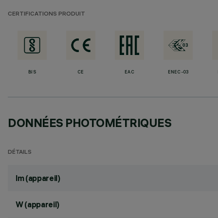
CERTIFICATIONS PRODUIT
BIS
CE
EAC
ENEC-03
DONNÉES PHOTOMÉTRIQUES
DÉTAILS
lm (appareil)
W (appareil)