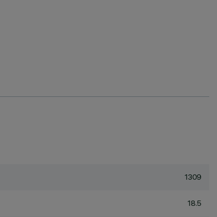
1309
18.5