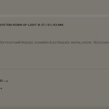
 SYSTEM
/
ROBIN UP-LIGHT Ø 37 / 51 / 62 MM
ES PHOTOMÉTRIQUES
DONNÉES ÉLECTRIQUES
INSTALLATION
TÉLÉCHAR
BI