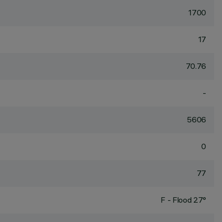
1700
17
70.76
-
5606
0
77
F - Flood 27°