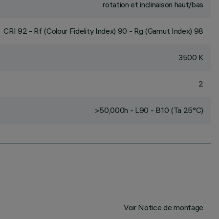
rotation et inclinaison haut/bas
CRI
92
- Rf (Colour Fidelity Index) 90 - Rg (Gamut Index) 98
3500 K
2
>50,000h - L90 - B10 (Ta 25°C)
Voir Notice de montage