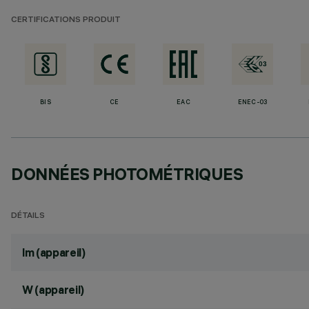
CERTIFICATIONS PRODUIT
BIS
CE
EAC
ENEC-03
DONNÉES PHOTOMÉTRIQUES
DÉTAILS
lm (appareil)
W (appareil)