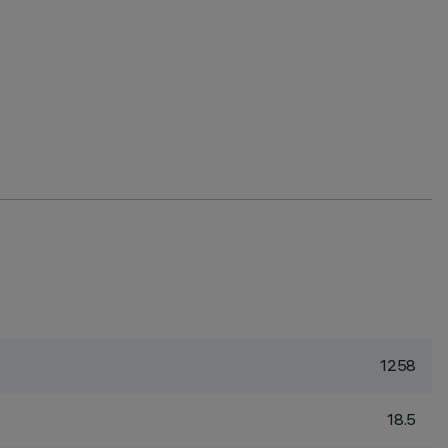
1258
18.5