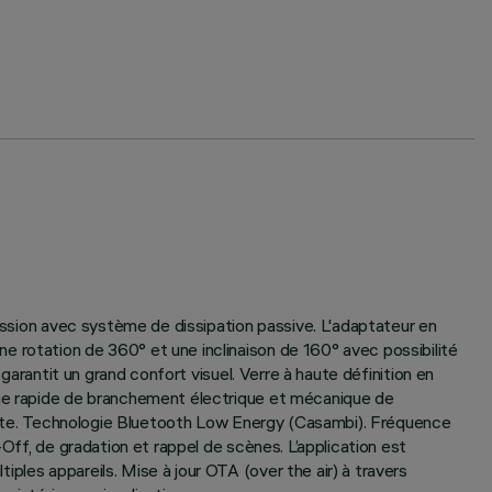
ression avec système de dissipation passive. L'adaptateur en
e rotation de 360° et une inclinaison de 160° avec possibilité
garantit un grand confort visuel. Verre à haute définition en
tème rapide de branchement électrique et mécanique de
ichute. Technologie Bluetooth Low Energy (Casambi). Fréquence
Off, de gradation et rappel de scènes. L’application est
ples appareils. Mise à jour OTA (over the air) à travers