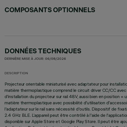
COMPOSANTS OPTIONNELS
DONNÉES TECHNIQUES
DERNIÈRE MISE À JOUR: 06/08/2026
DESCRIPTION
Projecteur orientable miniaturisé avec adaptateur pour installat
matière thermoplastique comprend le circuit driver CC/CC avec p
d'installation du projecteur sur rail 48V, aussi bien en position 
matière thermoplastique avec possibilité d'utilisation d'acces
l'adaptateur sur le rail sans nécessité d'outils. Dispositif de
2.4 GHz BLE. L’appareil peut être contrôlé à l'aide de l'applicat
disponible sur Apple Store et Google Play Store. Il peut être aj