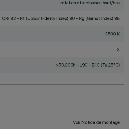
rotation et inclinaison haut/bas
CRI
92
- Rf (Colour Fidelity Index) 90 - Rg (Gamut Index) 98
3500 K
2
>50,000h - L90 - B10 (Ta 25°C)
Voir Notice de montage