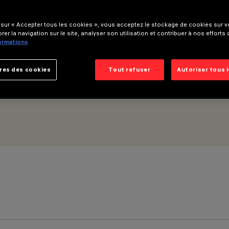
 sur « Accepter tous les cookies », vous acceptez le stockage de cookies sur vo
mbi
rer la navigation sur le site, analyser son utilisation et contribuer à nos efforts
formations
res des cookies
Tout refuser
Autoriser tous 