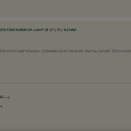
 SYSTEM
/
ROBIN UP-LIGHT Ø 37 / 51 / 62 MM
ES PHOTOMÉTRIQUES
DONNÉES ÉLECTRIQUES
INSTALLATION
TÉLÉCHAR
BI