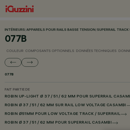
INTÉRIEURS
/
APPAREILS POUR RAILS BASSE TENSION
/
SUPERRAIL TRACK
077B
COULEUR
COMPOSANTS OPTIONNELS
DONNÉES TECHNIQUES
DONNÉ
077B
FAIT PARTIE DE
ROBIN UP-LIGHT Ø 37 / 51 / 62 MM POUR SUPERRAIL CASAM
ROBIN Ø 37 / 51 / 62 MM SUR RAIL LOW VOLTAGE CASAMBI
ROBIN Ø51MM POUR LOW VOLTAGE TRACK / SUPERRAIL
ROBIN Ø 37 / 51 / 62 MM POUR SUPERRAIL CASAMBI