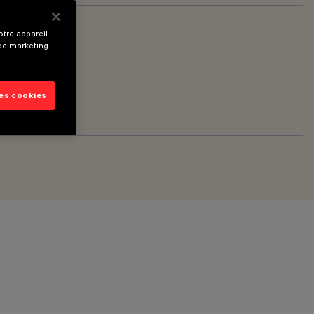
tre appareil
 de marketing.
les cookies