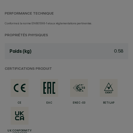
PERFORMANCE TECHNIQUE
Conforme à la norme EN60598-1 et aux réglementations pertinentes.
PROPRIÉTÉS PHYSIQUES
0.58
Poids (kg)
CERTIFICATIONS PRODUIT
CE
EAC
ENEC-03
RETILAP
UK CONFORMITY