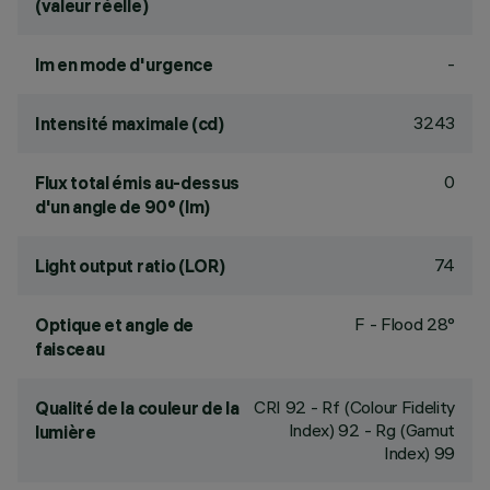
(valeur réelle)
-
lm en mode d'urgence
3243
Intensité maximale (cd)
0
Flux total émis au-dessus
d'un angle de 90° (lm)
74
Light output ratio (LOR)
F - Flood 28°
Optique et angle de
faisceau
CRI
92
- Rf (Colour Fidelity
Qualité de la couleur de la
Index) 92 - Rg (Gamut
lumière
Index) 99