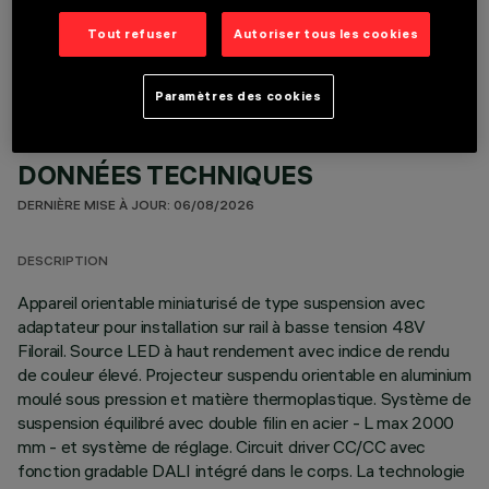
COMPOSANTS OPTIONNELS
Tout refuser
Autoriser tous les cookies
Paramètres des cookies
DONNÉES TECHNIQUES
DERNIÈRE MISE À JOUR: 06/08/2026
DESCRIPTION
Appareil orientable miniaturisé de type suspension avec
adaptateur pour installation sur rail à basse tension 48V
Filorail. Source LED à haut rendement avec indice de rendu
de couleur élevé. Projecteur suspendu orientable en aluminium
moulé sous pression et matière thermoplastique. Système de
suspension équilibré avec double filin en acier - L max 2000
mm - et système de réglage. Circuit driver CC/CC avec
fonction gradable DALI intégré dans le corps. La technologie