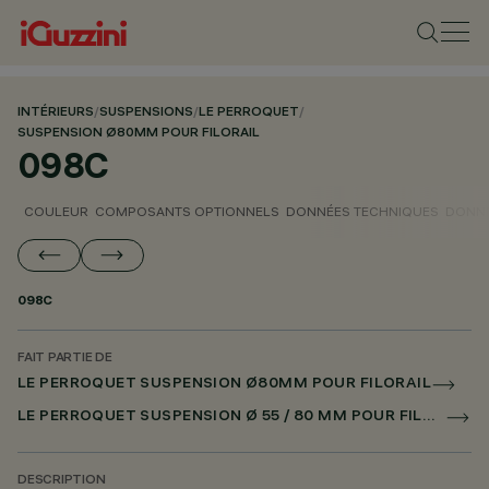
INTÉRIEURS
/
SUSPENSIONS
/
LE PERROQUET
/
SUSPENSION Ø80MM POUR FILORAIL
098C
COULEUR
COMPOSANTS OPTIONNELS
DONNÉES TECHNIQUES
DONNÉ
098C
FAIT PARTIE DE
LE PERROQUET SUSPENSION Ø80MM POUR FILORAIL
LE PERROQUET SUSPENSION Ø 55 / 80 MM POUR FILORAIL DALI POWERLINE
DESCRIPTION