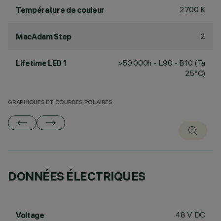
2700 K
Température de couleur
2
MacAdam Step
>50,000h - L90 - B10 (Ta
Lifetime LED 1
25°C)
GRAPHIQUES ET COURBES POLAIRES
DONNÉES ÉLECTRIQUES
48 V DC
Voltage