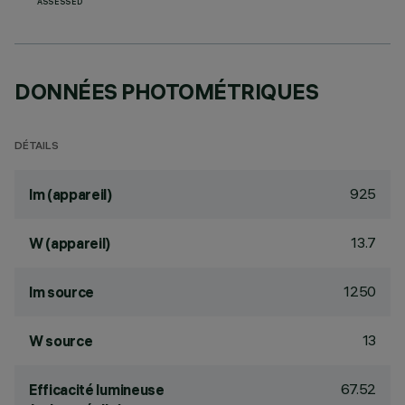
ASSESSED
DONNÉES PHOTOMÉTRIQUES
DÉTAILS
925
lm (appareil)
13.7
W (appareil)
1250
lm source
13
W source
67.52
Efficacité lumineuse