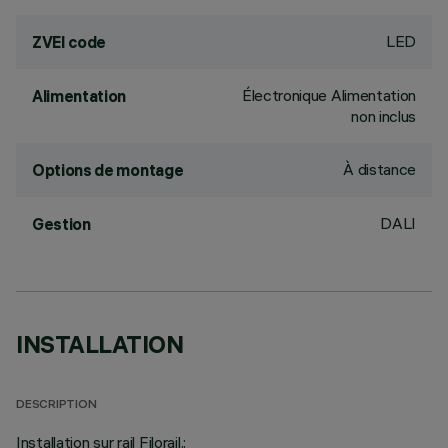
LED
ZVEI code
Électronique Alimentation
Alimentation
non inclus
À distance
Options de montage
DALI
Gestion
INSTALLATION
DESCRIPTION
Installation sur rail Filorail.;