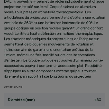
DALI « powerline » permet de régler individuellement chaque
projecteur installé sur le rail. Corps éclairant en aluminium
moulé sous pression et matière thermoplastique. Les
articulations du projecteurs permettent d’obtenir une rotation
verticale de 360° et une inclinaison horizontale de 90°. Le
groupe optique en position reculée garantit un grand confort
visuel. Lentille à haute définition en matière thermoplastique.
Les fixations mécaniques du projecteur et de l’adaptateur
permettent de bloquer les mouvements de rotation et
inclinaison afin de garantir une orientation précise de la
lumière, même une fois installé ou lors des interventions
d’entretien. Le groupe optique est pourvu d’un anneau porte-
accessoires pouvant contenir un accessoire plat. Possibilité
d’appliquer un autre composant externe qui peut tourner
librement par rapport à l’axe longitudinal du projecteur.
DIMENSIONS
ø80
Diamètre (mm)