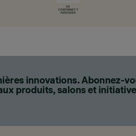
UK
CONFORMITY
ASSESSED
nières innovations. Abonnez-vo
x produits, salons et initiative