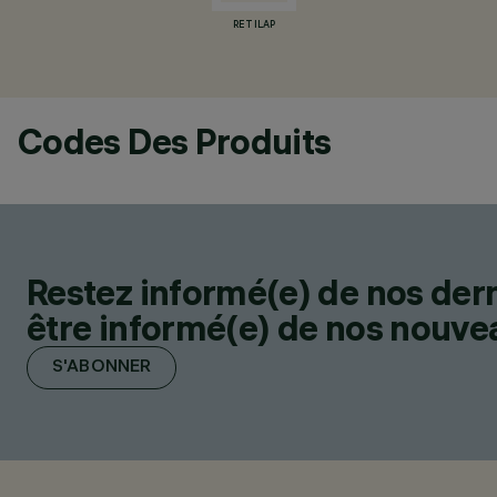
RETILAP
Codes Des Produits
Restez informé(e) de nos der
être informé(e) de nos nouveau
S'ABONNER