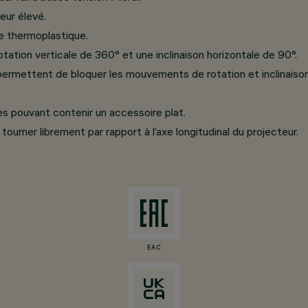
eur élevé.
e thermoplastique.
tation verticale de 360° et une inclinaison horizontale de 90°.
ermettent de bloquer les mouvements de rotation et inclinaison 
s pouvant contenir un accessoire plat.
ourner librement par rapport à l’axe longitudinal du projecteur.
EAC