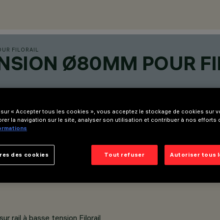
UR FILORAIL
NSION Ø80MM POUR FI
 sur « Accepter tous les cookies », vous acceptez le stockage de cookies sur vo
rer la navigation sur le site, analyser son utilisation et contribuer à nos efforts
formations
res des cookies
Tout refuser
Autoriser tous 
r rail à basse tension Filorail