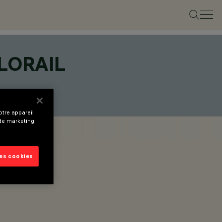
LORAIL
tre appareil
 de marketing.
les cookies