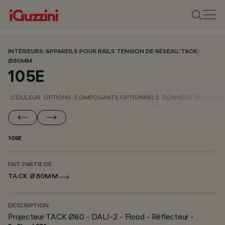
INTÉRIEURS
/
APPAREILS POUR RAILS TENSION DE RÉSEAU
/
TACK
/
Ø80MM
105E
COULEUR
OPTIONS
COMPOSANTS OPTIONNELS
DONNÉES TECHNIQU
105E
FAIT PARTIE DE
TACK Ø80MM
DESCRIPTION
Projecteur TACK Ø80 - DALI-2 - Flood - Réflecteur -