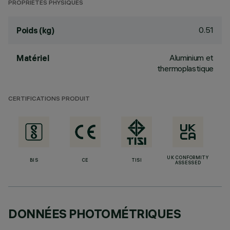
PROPRIÉTÉS PHYSIQUES
0.51
Poids (kg)
Aluminium et
Matériel
thermoplastique
CERTIFICATIONS PRODUIT
UK CONFORMITY
BIS
CE
TISI
ASSESSED
DONNÉES PHOTOMÉTRIQUES