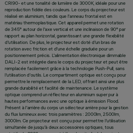
CRI90- et une tonalité de lumière de 3000K, idéale pour une
reproduction fidèle des couleurs. Le corps du projecteur est
réalisé en aluminium, tandis que l'anneau frontal est en
matériau thermoplastique. Cet appareil permet une rotation
de 345° autour de l'axe vertical et une inclinaison de 90° par
rapport au plan horizontal, garantissant une grande flexibilité
d'utilisation. De plus, le projecteur est doté d'un bras de
rotation avec friction et d'une échelle graduée pour un
positionnement précis. L'alimentation électronique dimmable
DALI-2 est intégrée dans le corps du projecteur et peut être
remplacée facilement grâce à la technologie Push-Pull, sans
l'utilisation d'outils. Le compartiment optique est conçu pour
permettre le remplacement de la LED, offrant ainsi une plus
grande durabilité et facilité de maintenance. Le système
optique comprend un réflecteur en aluminium super pur à
hautes performances avec une optique à émission Flood.
Présent à l'arrière du corps un sélecteur arrière pour la gestion
du flux lumineux avec trois paramètres : 2000lm, 2500lm,
3000lm. Ce projecteur est conçu pour permettre l'utilisation
simultanée de jusqu'à deux accessoires optiques, tous