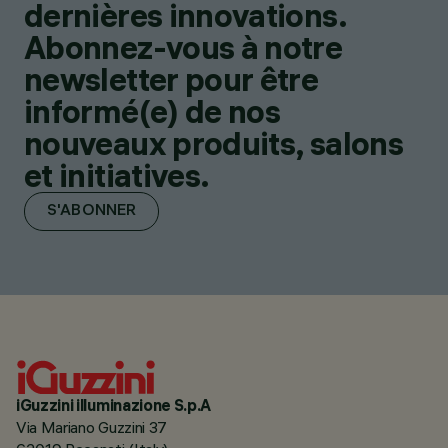
dernières innovations.
Abonnez-vous à notre
newsletter pour être
informé(e) de nos
nouveaux produits, salons
et initiatives.
S'ABONNER
iGuzzini illuminazione S.p.A
Via Mariano Guzzini 37