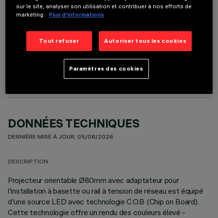
sur le site, analyser son utilisation et contribuer à nos efforts de
marketing.
Plus d’informations
Tout refuser
Autoriser tous les cookies
COMPOSANTS OPTIONNELS
Paramètres des cookies
DONNÉES TECHNIQUES
DERNIÈRE MISE À JOUR: 05/08/2026
DESCRIPTION
Projecteur orientable Ø80mm avec adaptateur pour
l'installation à basette ou rail à tension de réseau est équipé
d'une source LED avec technologie C.O.B (Chip on Board).
Cette technologie offre un rendu des couleurs élevé -