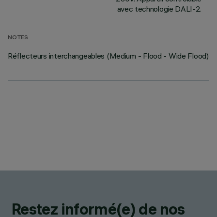
avec technologie DALI-2.
NOTES
Réflecteurs interchangeables (Medium - Flood - Wide Flood)
Restez informé(e) de nos