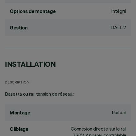
Intégré
Options de montage
DALI-2
Gestion
INSTALLATION
DESCRIPTION
Basetta ou rail tension de réseau.;
Rail dali
Montage
Connexion directe sur le rail
Câblage
230V. Appareil contrôlable