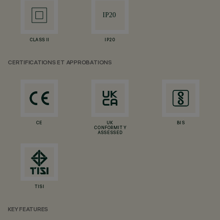
CLASS II
IP20
CERTIFICATIONS ET APPROBATIONS
CE
UK
BIS
CONFORMITY
ASSESSED
TISI
KEY FEATURES