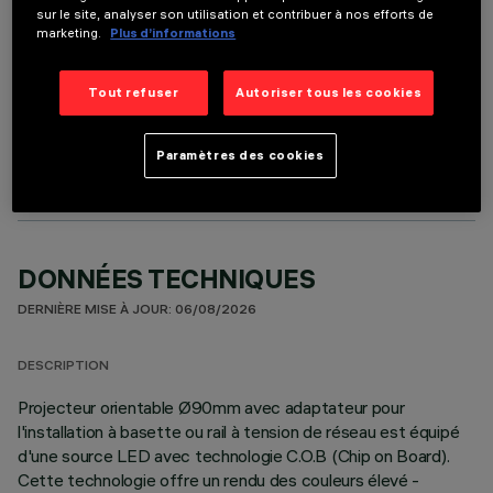
sur le site, analyser son utilisation et contribuer à nos efforts de
marketing.
Plus d’informations
Tout refuser
Autoriser tous les cookies
COMPOSANTS OPTIONNELS
Paramètres des cookies
DONNÉES TECHNIQUES
DERNIÈRE MISE À JOUR: 06/08/2026
DESCRIPTION
Projecteur orientable Ø90mm avec adaptateur pour
l'installation à basette ou rail à tension de réseau est équipé
d'une source LED avec technologie C.O.B (Chip on Board).
Cette technologie offre un rendu des couleurs élevé -