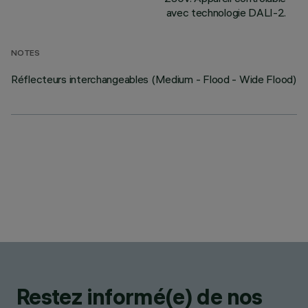
avec technologie DALI-2.
NOTES
Réflecteurs interchangeables (Medium - Flood - Wide Flood)
Restez informé(e) de nos