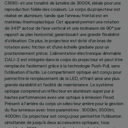
CRI90- et une tonalité de lumière de 3000K, idéale pour une
reproduction fidèle des couleurs. Le corps du projecteur est
réalisé en aluminium, tandis que l'anneau frontal est en
matériau thermoplastique. Cet appareil permet une rotation
de 345° autour de l'axe vertical et une inclinaison de 90° par
rapport au plan horizontal, garantissant une grande flexibilité
d'utilisation. De plus, le projecteur est doté d'un bras de
rotation avec friction et d'une échelle graduée pour un
positionnement précis. L'alimentation électronique dimmable
DALI-2 est intégrée dans le corps du projecteur et peut être
remplacée facilement grâce à la technologie Push-Pull, sans
l'utilisation d'outils. Le compartiment optique est conçu pour
permettre le remplacement de la LED, offrant ainsi une plus
grande durabilité et facilité de maintenance. Le système
optique comprend un réflecteur en aluminium super pur à
hautes performances avec une optique à émission Flood.
Présent à l'arrière du corps un sélecteur arrière pour la gestion
du flux lumineux avec trois paramètres : 3000lm, 3500lm,
4000lm. Ce projecteur est conçu pour permettre l'utilisation
simultanée de jusqu'à deux accessoires optiques, tous