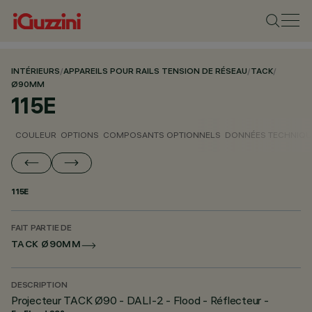
INTÉRIEURS
/
APPAREILS POUR RAILS TENSION DE RÉSEAU
/
TACK
/
Ø90MM
115E
COULEUR
OPTIONS
COMPOSANTS OPTIONNELS
DONNÉES TECHNIQU
115E
FAIT PARTIE DE
TACK Ø90MM
DESCRIPTION
Projecteur TACK Ø90 - DALI-2 - Flood - Réflecteur -