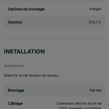
Intégré
Options de montage
DALI-2
Gestion
INSTALLATION
DESCRIPTION
Basetta ou rail tension de réseau.;
Rail dali
Montage
Connexion directe sur le rail
Câblage
230V. Appareil contrôlable