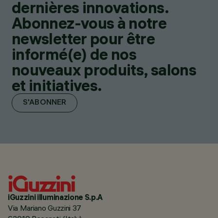
dernières innovations.
Abonnez-vous à notre
newsletter pour être
informé(e) de nos
nouveaux produits, salons
et initiatives.
S'ABONNER
iGuzzini illuminazione S.p.A
Via Mariano Guzzini 37