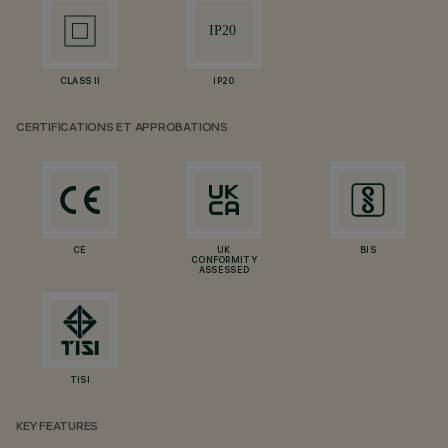
CLASS II
IP20
CERTIFICATIONS ET APPROBATIONS
CE
UK
BIS
CONFORMITY
ASSESSED
TISI
KEY FEATURES