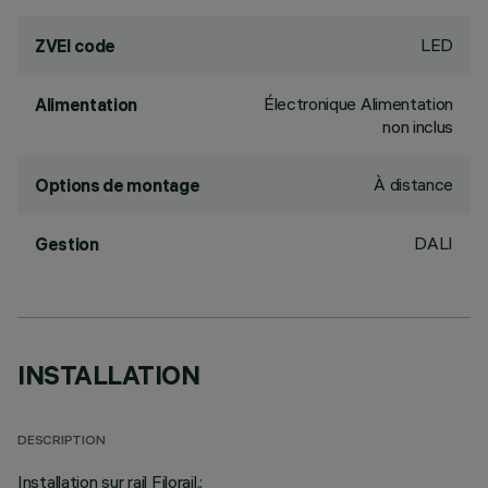
LED
ZVEI code
Électronique Alimentation
Alimentation
non inclus
À distance
Options de montage
DALI
Gestion
INSTALLATION
DESCRIPTION
Installation sur rail Filorail.;