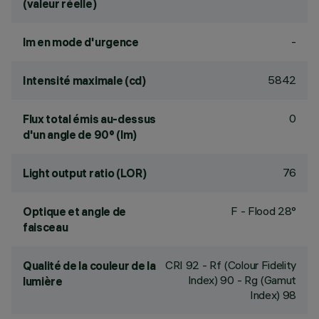
(valeur réelle)
-
lm en mode d'urgence
5842
Intensité maximale (cd)
0
Flux total émis au-dessus
d'un angle de 90° (lm)
76
Light output ratio (LOR)
F - Flood 28°
Optique et angle de
faisceau
CRI
92
- Rf (Colour Fidelity
Qualité de la couleur de la
Index) 90 - Rg (Gamut
lumière
Index) 98