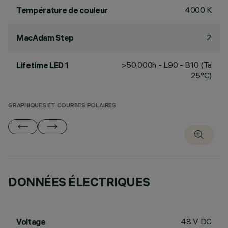
4000 K
Température de couleur
2
MacAdam Step
>50,000h - L90 - B10 (Ta
Lifetime LED 1
25°C)
GRAPHIQUES ET COURBES POLAIRES
DONNÉES ÉLECTRIQUES
48 V DC
Voltage