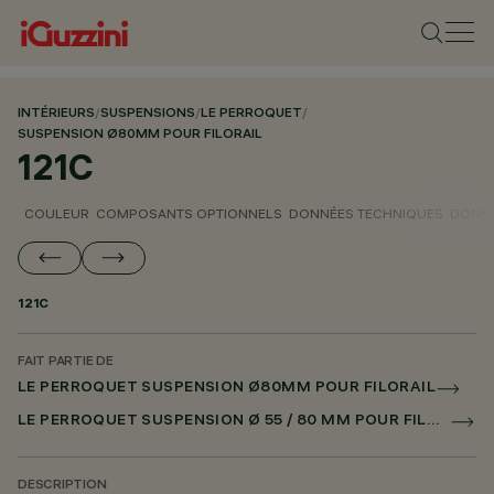
INTÉRIEURS
/
SUSPENSIONS
/
LE PERROQUET
/
SUSPENSION Ø80MM POUR FILORAIL
121C
COULEUR
COMPOSANTS OPTIONNELS
DONNÉES TECHNIQUES
DONNÉ
121C
FAIT PARTIE DE
LE PERROQUET SUSPENSION Ø80MM POUR FILORAIL
LE PERROQUET SUSPENSION Ø 55 / 80 MM POUR FILORAIL DALI POWERLINE
DESCRIPTION