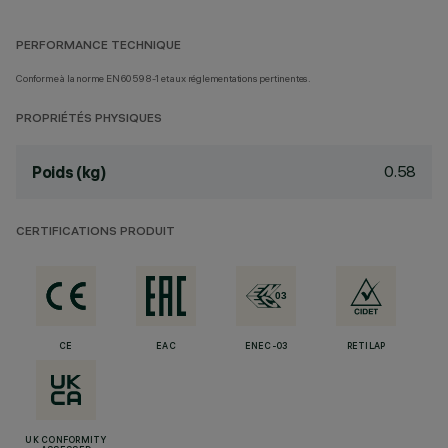
PERFORMANCE TECHNIQUE
Conforme à la norme EN60598-1 et aux réglementations pertinentes.
PROPRIÉTÉS PHYSIQUES
0.58
Poids (kg)
CERTIFICATIONS PRODUIT
CE
EAC
ENEC-03
RETILAP
UK CONFORMITY