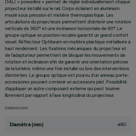
DALI « powerline » permet de régler individuellement chaque
projecteur installé sur le rail. Corps éclairant en aluminium
moulé sous pression et matière thermoplastique. Les
articulations du projecteurs permettent d’obtenir une rotation
verticale de 360° et une inclinaison horizontale de 90°. Le
groupe optique en position reculée garantit un grand confort
visuel. Réflecteur Optibeam en matière plastique métallisée à
haut rendement. Les fixations mécaniques du projecteur et
de l’adaptateur permettent de bloquer les mouvements de
rotation et inclinaison afin de garantir une orientation précise
de la lumière, même une fois installé ou lors des interventions
d’entretien. Le groupe optique est pourvu d’un anneau porte-
accessoires pouvant contenir un accessoire plat. Possibilité
d’appliquer un autre composant externe qui peut tourner
librement par rapport à l’axe longitudinal du projecteur.
DIMENSIONS
ø80
Diamètre (mm)