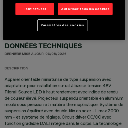
COMPOSANTS OPTIONNELS
Tout refuser
Autoriser tous les cookies
Paramètres des cookies
DONNÉES TECHNIQUES
DERNIÈRE MISE À JOUR: 06/08/2026
DESCRIPTION
Appareil orientable miniaturisé de type suspension avec
adaptateur pour installation sur rail à basse tension 48V
Filorail. Source LED à haut rendement avec indice de rendu
de couleur élevé. Projecteur suspendu orientable en aluminium
moulé sous pression et matière thermoplastique. Système de
suspension équilibré avec double filin en acier - L max 2000
mm - et système de réglage. Circuit driver CC/CC avec
fonction gradable DALI intégré dans le corps. La technologie