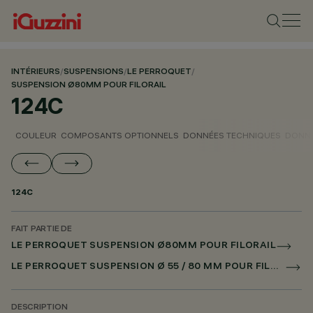
INTÉRIEURS
/
SUSPENSIONS
/
LE PERROQUET
/
SUSPENSION Ø80MM POUR FILORAIL
124C
COULEUR
COMPOSANTS OPTIONNELS
DONNÉES TECHNIQUES
DONNÉ
124C
FAIT PARTIE DE
LE PERROQUET SUSPENSION Ø80MM POUR FILORAIL
LE PERROQUET SUSPENSION Ø 55 / 80 MM POUR FILORAIL DALI POWERLINE
DESCRIPTION