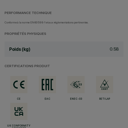
PERFORMANCE TECHNIQUE
Conforme à la norme EN60598-1 et aux réglementations pertinentes.
PROPRIÉTÉS PHYSIQUES
0.58
Poids (kg)
CERTIFICATIONS PRODUIT
CE
EAC
ENEC-03
RETILAP
UK CONFORMITY