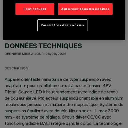
COMPOSANTS OPTIONNELS
Tout refuser
Autoriser tous les cookies
Paramètres des cookies
DONNÉES TECHNIQUES
DERNIÈRE MISE À JOUR: 06/08/2026
DESCRIPTION
Appareil orientable miniaturisé de type suspension avec
adaptateur pour installation sur rail à basse tension 48V
Filorail. Source LED à haut rendement avec indice de rendu
de couleur élevé. Projecteur suspendu orientable en aluminium
moulé sous pression et matière thermoplastique. Système de
suspension équilibré avec double filin en acier - L max 2000
mm - et système de réglage. Circuit driver CC/CC avec
fonction gradable DALI intégré dans le corps. La technologie