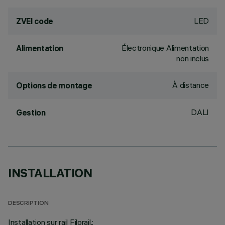
LED
ZVEI code
Électronique Alimentation
Alimentation
non inclus
À distance
Options de montage
DALI
Gestion
INSTALLATION
DESCRIPTION
Installation sur rail Filorail.;