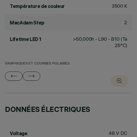
3500 K
Température de couleur
2
MacAdam Step
>50,000h - L90 - B10 (Ta
Lifetime LED 1
25°C)
GRAPHIQUES ET COURBES POLAIRES
DONNÉES ÉLECTRIQUES
48 V DC
Voltage