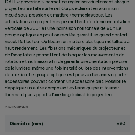
DALI « powerline » permet de régler individuellement chaque
projecteur installé sur le rail. Corps éclairant en aluminium
moulé sous pression et matière thermoplastique. Les
articulations du projecteurs permettent d’obtenir une rotation
verticale de 360° et une inclinaison horizontale de 90°. Le
groupe optique en position reculée garantit un grand confort
visuel. Réflecteur Optibeam en matière plastique métallisée à
haut rendement. Les fixations mécaniques du projecteur et
de l’adaptateur permettent de bloquer les mouvements de
rotation et inclinaison afin de garantir une orientation précise
de la lumière, même une fois installé ou lors des interventions
d’entretien. Le groupe optique est pourvu d’un anneau porte-
accessoires pouvant contenir un accessoire plat. Possibilité
d’appliquer un autre composant externe qui peut tourner
librement par rapport à l’axe longitudinal du projecteur.
DIMENSIONS
ø80
Diamètre (mm)