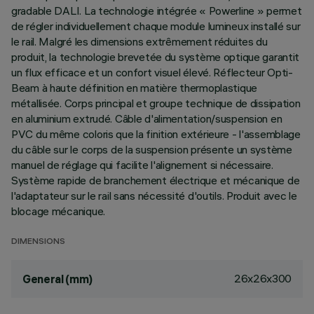
gradable DALI. La technologie intégrée « Powerline » permet
de régler individuellement chaque module lumineux installé sur
le rail. Malgré les dimensions extrêmement réduites du
produit, la technologie brevetée du système optique garantit
un flux efficace et un confort visuel élevé. Réflecteur Opti-
Beam à haute définition en matière thermoplastique
métallisée. Corps principal et groupe technique de dissipation
en aluminium extrudé. Câble d'alimentation/suspension en
PVC du même coloris que la finition extérieure - l'assemblage
du câble sur le corps de la suspension présente un système
manuel de réglage qui facilite l'alignement si nécessaire.
Système rapide de branchement électrique et mécanique de
l'adaptateur sur le rail sans nécessité d'outils. Produit avec le
blocage mécanique.
DIMENSIONS
26x26x300
General (mm)