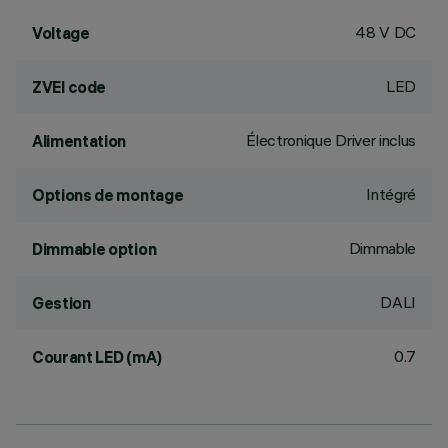
48 V DC
Voltage
LED
ZVEI code
Électronique Driver inclus
Alimentation
Intégré
Options de montage
Dimmable
Dimmable option
DALI
Gestion
0.7
Courant LED (mA)