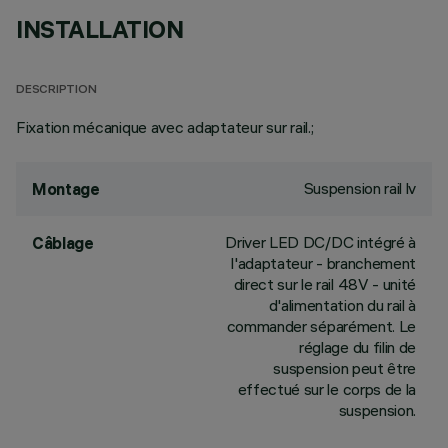
INSTALLATION
DESCRIPTION
Fixation mécanique avec adaptateur sur rail.;
Suspension rail lv
Montage
Driver LED DC/DC intégré à
Câblage
l'adaptateur - branchement
direct sur le rail 48V - unité
d'alimentation du rail à
commander séparément. Le
réglage du filin de
suspension peut être
effectué sur le corps de la
suspension.