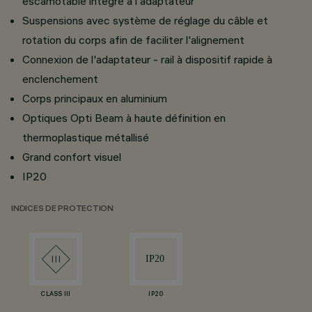
escamotable intégré à l'adaptateur
Suspensions avec système de réglage du câble et
rotation du corps afin de faciliter l'alignement
Connexion de l'adaptateur - rail à dispositif rapide à
enclenchement
Corps principaux en aluminium
Optiques Opti Beam à haute définition en
thermoplastique métallisé
Grand confort visuel
IP20
INDICES DE PROTECTION
CLASS III
IP20