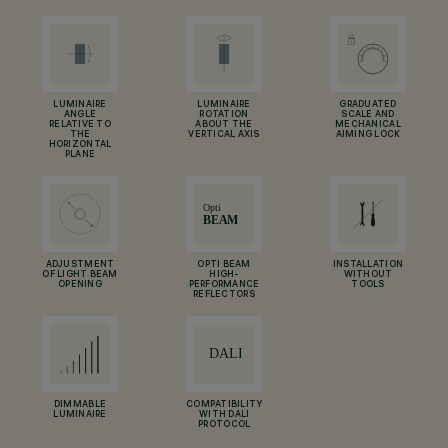
LUMINAIRE
LUMINAIRE
GRADUATED
ANGLE
ROTATION
SCALE AND
RELATIVE TO
ABOUT THE
MECHANICAL
THE
VERTICAL AXIS
AIMING LOCK
HORIZONTAL
PLANE
ADJUSTMENT
OPTI BEAM
INSTALLATION
OF LIGHT BEAM
HIGH-
WITHOUT
OPENING
PERFORMANCE
TOOLS
REFLECTORS
DIMMABLE
COMPATIBILITY
LUMINAIRE
WITH DALI
PROTOCOL