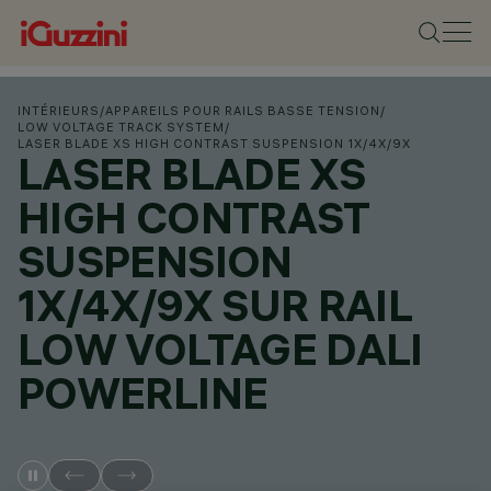
INTÉRIEURS
/
APPAREILS POUR RAILS BASSE TENSION
/
LOW VOLTAGE TRACK SYSTEM
/
LASER BLADE XS HIGH CONTRAST SUSPENSION 1X/4X/9X
LASER BLADE XS
HIGH CONTRAST
SUSPENSION
1X/4X/9X SUR RAIL
LOW VOLTAGE DALI
POWERLINE