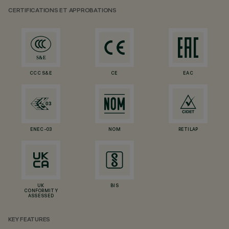
CERTIFICATIONS ET APPROBATIONS
CCC S&E
CE
EAC
ENEC-03
NOM
RETILAP
UK
BIS
CONFORMITY
ASSESSED
KEY FEATURES