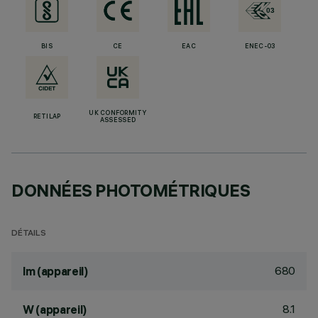
BIS
CE
EAC
ENEC-03
UK CONFORMITY
RETILAP
ASSESSED
DONNÉES PHOTOMÉTRIQUES
DÉTAILS
680
lm (appareil)
8.1
W (appareil)