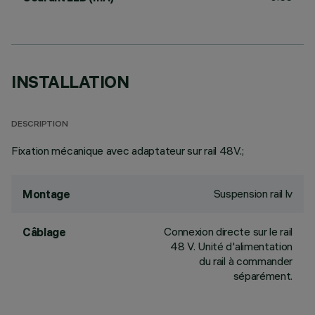
INSTALLATION
DESCRIPTION
Fixation mécanique avec adaptateur sur rail 48V.;
Suspension rail lv
Montage
Connexion directe sur le rail
Câblage
48 V. Unité d'alimentation
du rail à commander
séparément.