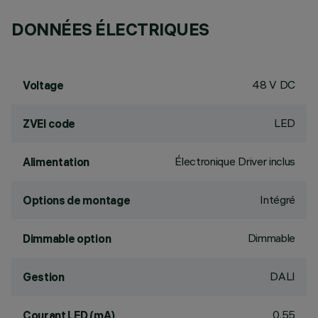
DONNÉES ÉLECTRIQUES
48 V DC
Voltage
LED
ZVEI code
Électronique Driver inclus
Alimentation
Intégré
Options de montage
Dimmable
Dimmable option
DALI
Gestion
0.55
Courant LED (mA)