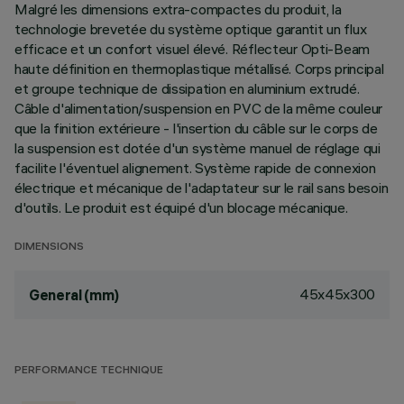
Malgré les dimensions extra-compactes du produit, la
technologie brevetée du système optique garantit un flux
efficace et un confort visuel élevé. Réflecteur Opti-Beam
haute définition en thermoplastique métallisé. Corps principal
et groupe technique de dissipation en aluminium extrudé.
Câble d'alimentation/suspension en PVC de la même couleur
que la finition extérieure - l'insertion du câble sur le corps de
la suspension est dotée d'un système manuel de réglage qui
facilite l'éventuel alignement. Système rapide de connexion
électrique et mécanique de l'adaptateur sur le rail sans besoin
d'outils. Le produit est équipé d'un blocage mécanique.
DIMENSIONS
45x45x300
General (mm)
PERFORMANCE TECHNIQUE