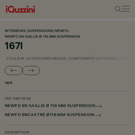
INTÉRIEURS
/
SUSPENSIONS
/
NEWFO
/
NEWFO EN SAILLIE Ø 116 MM SUSPENSION
167I
COULEUR
ACCESSOIRES REQUIS
COMPOSANTS OPTIONNELS
DONNÉE
167I
FAIT PARTIE DE
NEWFO EN SAILLIE Ø 116 MM SUSPENSION
NEWFO ENCASTRÉ Ø116 MM SUSPENSION
DESCRIPTION