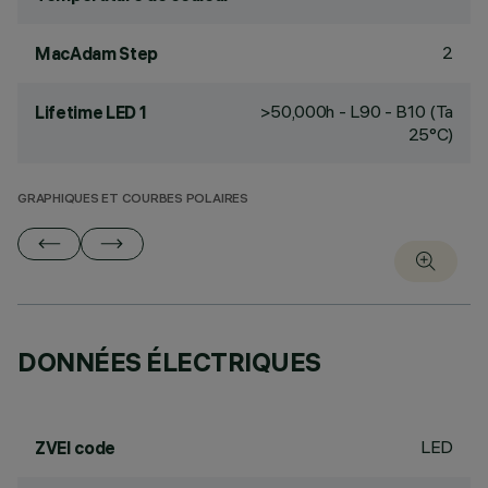
2
MacAdam Step
>50,000h - L90 - B10 (Ta
Lifetime LED 1
25°C)
GRAPHIQUES ET COURBES POLAIRES
DONNÉES ÉLECTRIQUES
LED
ZVEI code