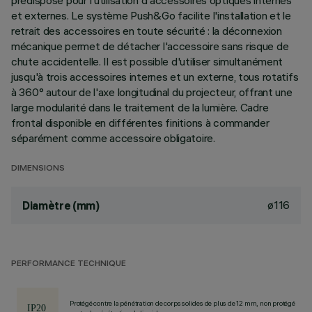
prédisposé pour l'utilisation d'accessoires optiques internes
et externes. Le système Push&Go facilite l'installation et le
retrait des accessoires en toute sécurité : la déconnexion
mécanique permet de détacher l'accessoire sans risque de
chute accidentelle. Il est possible d'utiliser simultanément
jusqu'à trois accessoires internes et un externe, tous rotatifs
à 360° autour de l'axe longitudinal du projecteur, offrant une
large modularité dans le traitement de la lumière. Cadre
frontal disponible en différentes finitions à commander
séparément comme accessoire obligatoire.
DIMENSIONS
ø116
Diamètre (mm)
PERFORMANCE TECHNIQUE
Protégé contre la pénétration de corps solides de plus de 12 mm, non protégé