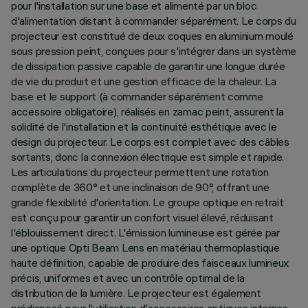
pour l'installation sur une base et alimenté par un bloc
d'alimentation distant à commander séparément. Le corps du
projecteur est constitué de deux coques en aluminium moulé
sous pression peint, conçues pour s'intégrer dans un système
de dissipation passive capable de garantir une longue durée
de vie du produit et une gestion efficace de la chaleur. La
base et le support (à commander séparément comme
accessoire obligatoire), réalisés en zamac peint, assurent la
solidité de l'installation et la continuité esthétique avec le
design du projecteur. Le corps est complet avec des câbles
sortants, donc la connexion électrique est simple et rapide.
Les articulations du projecteur permettent une rotation
complète de 360° et une inclinaison de 90°, offrant une
grande flexibilité d'orientation. Le groupe optique en retrait
est conçu pour garantir un confort visuel élevé, réduisant
l'éblouissement direct. L'émission lumineuse est gérée par
une optique Opti Beam Lens en matériau thermoplastique
haute définition, capable de produire des faisceaux lumineux
précis, uniformes et avec un contrôle optimal de la
distribution de la lumière. Le projecteur est également