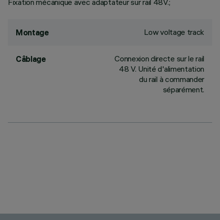
Fixation mécanique avec adaptateur sur rail 48V.;
Low voltage track
Montage
Connexion directe sur le rail
Câblage
48 V. Unité d'alimentation
du rail à commander
séparément.