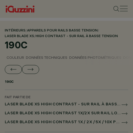
INTÉRIEURS
/
APPAREILS POUR RAILS BASSE TENSION
/
LASER BLADE XS
/
HIGH CONTRAST - SUR RAIL À BASSE TENSION
190C
COULEUR
DONNÉES TECHNIQUES
DONNÉES PHOTOMÉTRIQUES
DONN
190C
FAIT PARTIE DE
LASER BLADE XS HIGH CONTRAST - SUR RAIL À BASSE TENSION
LASER BLADE XS HIGH CONTRAST 1X/2X SUR RAIL LOW VOLTAGE DALI POWERLINE
LASER BLADE XS HIGH CONTRAST 1X / 2X / 5X / 10X POUR SUPERRAIL DALI POWERLINE