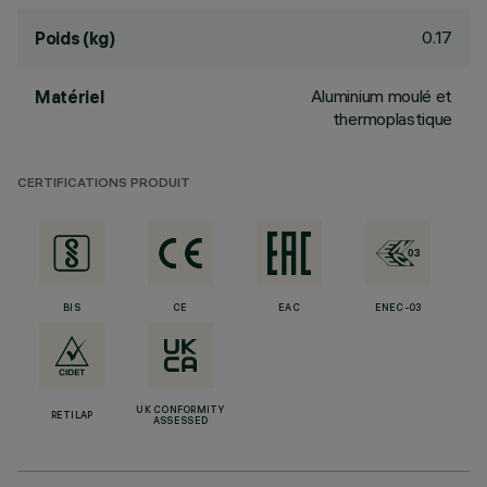
0.17
Poids (kg)
Aluminium moulé et
Matériel
thermoplastique
CERTIFICATIONS PRODUIT
BIS
CE
EAC
ENEC-03
UK CONFORMITY
RETILAP
ASSESSED