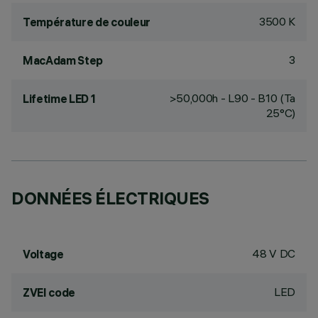
3500 K
Température de couleur
3
MacAdam Step
>50,000h - L90 - B10 (Ta
Lifetime LED 1
25°C)
DONNÉES ÉLECTRIQUES
48 V DC
Voltage
LED
ZVEI code