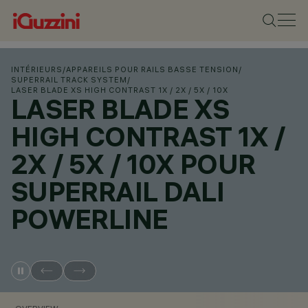
INTÉRIEURS
/
APPAREILS POUR RAILS BASSE TENSION
/
SUPERRAIL TRACK SYSTEM
/
LASER BLADE XS HIGH CONTRAST 1X / 2X / 5X / 10X
LASER BLADE XS
HIGH CONTRAST 1X /
2X / 5X / 10X POUR
SUPERRAIL DALI
POWERLINE