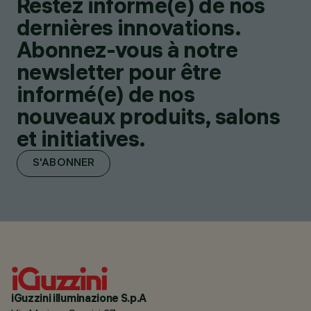
Restez informé(e) de nos
dernières innovations.
Abonnez-vous à notre
newsletter pour être
informé(e) de nos
nouveaux produits, salons
et initiatives.
S'ABONNER
iGuzzini illuminazione S.p.A