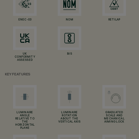
ENEC-03
NOM
RETILAP
UK
BIS
CONFORMITY
ASSESSED
KEY FEATURES
LUMINAIRE
LUMINAIRE
GRADUATED
ANGLE
ROTATION
SCALE AND
RELATIVE TO
ABOUT THE
MECHANICAL
THE
VERTICAL AXIS
AIMING LOCK
HORIZONTAL
PLANE