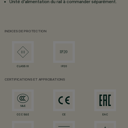
Unité d'alimentation du rail à commander séparément.
INDICES DE PROTECTION
CLASS III
IP20
CERTIFICATIONS ET APPROBATIONS
CCC S&E
CE
EAC