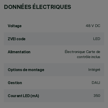
DONNÉES ÉLECTRIQUES
48 V DC
Voltage
LED
ZVEI code
Électronique Carte de
Alimentation
contrôle inclus
Intégré
Options de montage
DALI
Gestion
350
Courant LED (mA)