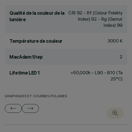
CRI
92
- Rf (Colour Fidelity
Qualité de la couleur de la
Index) 92 - Rg (Gamut
lumière
Index) 99
3000 K
Température de couleur
2
MacAdam Step
>50,000h - L90 - B10 (Ta
Lifetime LED 1
25°C)
GRAPHIQUES ET COURBES POLAIRES