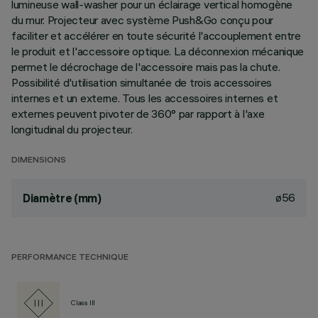
lumineuse wall-washer pour un éclairage vertical homogène
du mur. Projecteur avec système Push&Go conçu pour
faciliter et accélérer en toute sécurité l'accouplement entre
le produit et l'accessoire optique. La déconnexion mécanique
permet le décrochage de l'accessoire mais pas la chute.
Possibilité d'utilisation simultanée de trois accessoires
internes et un externe. Tous les accessoires internes et
externes peuvent pivoter de 360° par rapport à l'axe
longitudinal du projecteur.
DIMENSIONS
ø56
Diamètre (mm)
PERFORMANCE TECHNIQUE
Class III