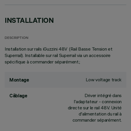
INSTALLATION
DESCRIPTION
Installation sur rails iGuzzini 48V (Rail Basse Tension et
Superrail). Installable sur rail Superrail via un accessoire
spécifique à commander séparément.;
Low voltage track
Montage
Driver intégré dans
Câblage
l'adaptateur - connexion
directe sur le rail 48V. Unité
d'alimentation du rail à
commander séparément.