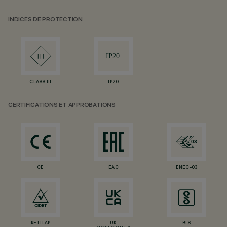
INDICES DE PROTECTION
CLASS III
IP20
CERTIFICATIONS ET APPROBATIONS
CE
EAC
ENEC-03
RETILAP
UK
BIS