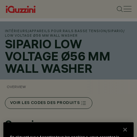
INTÉRIEURS
/
APPAREILS POUR RAILS BASSE TENSION
/
SIPARIO
/
LOW VOLTAGE Ø56 MM WALL WASHER
SIPARIO LOW
VOLTAGE Ø56 MM
WALL WASHER
OVERVIEW
VOIR LES CODES DES PRODUITS
Overview