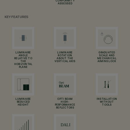
CONFORMITY
ASSESSED
KEY FEATURES
LUMINAIRE
LUMINAIRE
GRADUATED
ANGLE
ROTATION
SCALE AND
RELATIVE TO
ABOUT THE
MECHANICAL
THE
VERTICAL AXIS
AIMING LOCK
HORIZONTAL
PLANE
LUMINAIRE
OPTI BEAM
INSTALLATION
REDUCED
HIGH-
WITHOUT
HEIGHT
PERFORMANCE
TOOLS
REFLECTORS