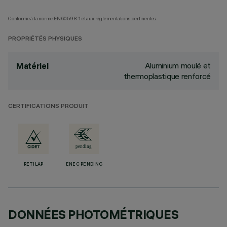
Conforme à la norme EN60598-1 et aux réglementations pertinentes.
PROPRIÉTÉS PHYSIQUES
Aluminium moulé et
Matériel
thermoplastique renforcé
CERTIFICATIONS PRODUIT
RETILAP
ENEC PENDING
DONNÉES PHOTOMÉTRIQUES