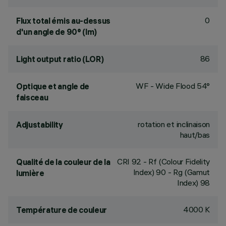
0
Flux total émis au-dessus
d'un angle de 90° (lm)
86
Light output ratio (LOR)
WF - Wide Flood 54°
Optique et angle de
faisceau
rotation et inclinaison
Adjustability
haut/bas
CRI
92
- Rf (Colour Fidelity
Qualité de la couleur de la
Index) 90 - Rg (Gamut
lumière
Index) 98
4000 K
Température de couleur