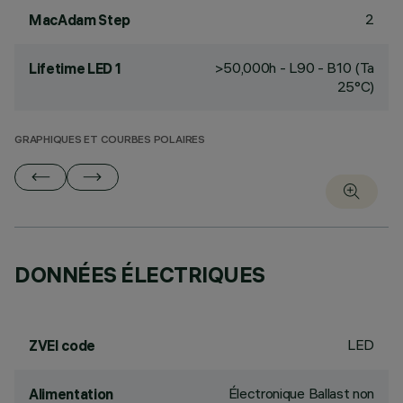
2
MacAdam Step
>50,000h - L90 - B10 (Ta
Lifetime LED 1
25°C)
GRAPHIQUES ET COURBES POLAIRES
DONNÉES ÉLECTRIQUES
LED
ZVEI code
Électronique Ballast non
Alimentation