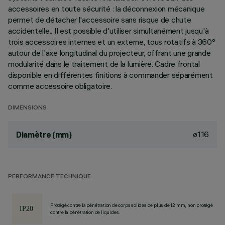
accessoires en toute sécurité : la déconnexion mécanique
permet de détacher l'accessoire sans risque de chute
accidentelle.. Il est possible d'utiliser simultanément jusqu'à
trois accessoires internes et un externe, tous rotatifs à 360°
autour de l'axe longitudinal du projecteur, offrant une grande
modularité dans le traitement de la lumière. Cadre frontal
disponible en différentes finitions à commander séparément
comme accessoire obligatoire.
DIMENSIONS
ø116
Diamètre (mm)
PERFORMANCE TECHNIQUE
Protégé contre la pénétration de corps solides de plus de 12 mm, non protégé
contre la pénétration de liquides.