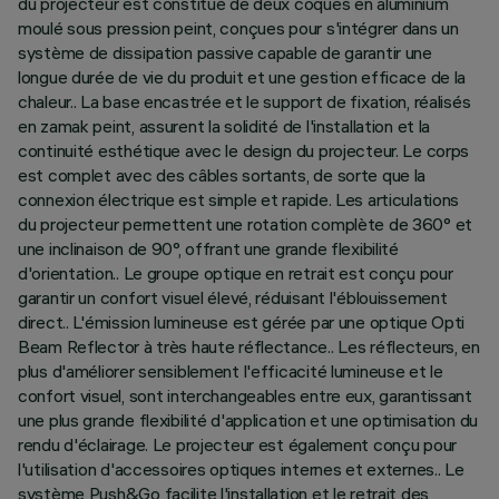
du projecteur est constitué de deux coques en aluminium
moulé sous pression peint, conçues pour s'intégrer dans un
système de dissipation passive capable de garantir une
longue durée de vie du produit et une gestion efficace de la
chaleur.. La base encastrée et le support de fixation, réalisés
en zamak peint, assurent la solidité de l'installation et la
continuité esthétique avec le design du projecteur. Le corps
est complet avec des câbles sortants, de sorte que la
connexion électrique est simple et rapide. Les articulations
du projecteur permettent une rotation complète de 360° et
une inclinaison de 90°, offrant une grande flexibilité
d'orientation.. Le groupe optique en retrait est conçu pour
garantir un confort visuel élevé, réduisant l'éblouissement
direct.. L'émission lumineuse est gérée par une optique Opti
Beam Reflector à très haute réflectance.. Les réflecteurs, en
plus d'améliorer sensiblement l'efficacité lumineuse et le
confort visuel, sont interchangeables entre eux, garantissant
une plus grande flexibilité d'application et une optimisation du
rendu d'éclairage. Le projecteur est également conçu pour
l'utilisation d'accessoires optiques internes et externes.. Le
système Push&Go facilite l'installation et le retrait des