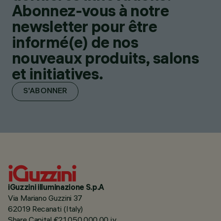
Abonnez-vous à notre
newsletter pour être
informé(e) de nos
nouveaux produits, salons
et initiatives.
S'ABONNER
iGuzzini illuminazione S.p.A
Via Mariano Guzzini 37
62019 Recanati (Italy)
Share Capital €21.050.000,00 i.v.