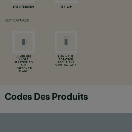
ENEC PENDING
RETILAP
KEY FEATURES
LUMINAIRE
LUMINAIRE
ANGLE
ROTATION
RELATIVE TO
ABOUT THE
THE
VERTICAL AXIS
HORIZONTAL
PLANE
Codes Des Produits