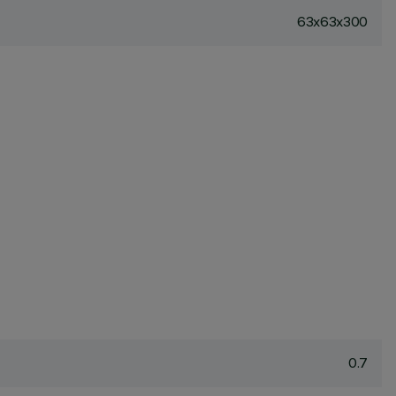
63x63x300
0.7