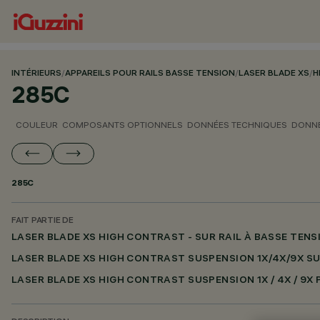
INTÉRIEURS
/
APPAREILS POUR RAILS BASSE TENSION
/
LASER BLADE XS
/
H
285C
COULEUR
COMPOSANTS OPTIONNELS
DONNÉES TECHNIQUES
DONNÉ
285C
FAIT PARTIE DE
LASER BLADE XS HIGH CONTRAST - SUR RAIL À BASSE TEN
LASER BLADE XS HIGH CONTRAST SUSPENSION 1X/4X/9X SU
LASER BLADE XS HIGH CONTRAST SUSPENSION 1X / 4X / 9X