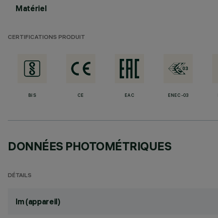
Matériel
CERTIFICATIONS PRODUIT
BIS
CE
EAC
ENEC-03
DONNÉES PHOTOMÉTRIQUES
DÉTAILS
lm (appareil)