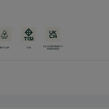
UK CONFORMITY
RETILAP
TISI
ASSESSED