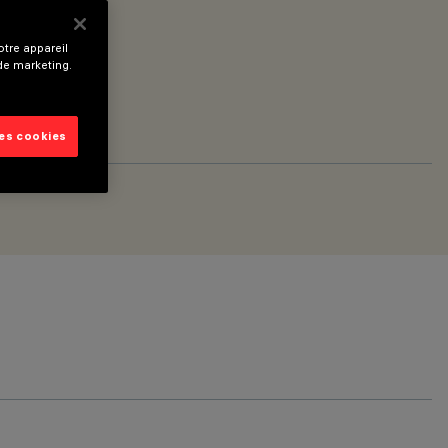
tre appareil
 de marketing.
les cookies