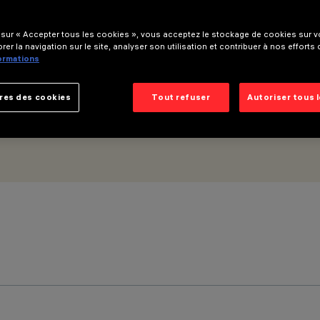
au large - DALI Powerline
 sur « Accepter tous les cookies », vous acceptez le stockage de cookies sur vo
rer la navigation sur le site, analyser son utilisation et contribuer à nos efforts
formations
res des cookies
Tout refuser
Autoriser tous 