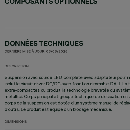
COMPOSANTS OPTIONNELS
DONNÉES TECHNIQUES
DERNIÈRE MISE À JOUR: 03/08/2026
DESCRIPTION
Suspension avec source LED, complète avec adaptateur pour insta
inclut le circuit driver DC/DC avec fonction dimmable DALI. La 
extra-compactes du produit, la technologie brevetée du système
métallisé. Corps principal et groupe technique de dissipation en 
corps de la suspension est dotée d'un système manuel de réglage
d'outils. Le produit est équipé d'un blocage mécanique.
DIMENSIONS