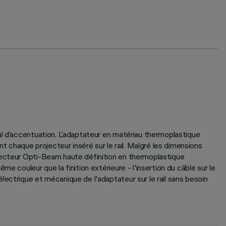
al d’accentuation. L’adaptateur en matériau thermoplastique
chaque projecteur inséré sur le rail. Malgré les dimensions
flecteur Opti-Beam haute définition en thermoplastique
 couleur que la finition extérieure - l'insertion du câble sur le
ectrique et mécanique de l'adaptateur sur le rail sans besoin