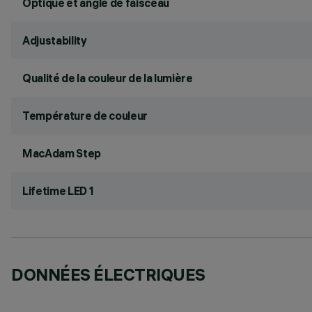
Optique et angle de faisceau
Adjustability
Qualité de la couleur de la lumière
Température de couleur
MacAdam Step
Lifetime LED 1
DONNÉES ÉLECTRIQUES