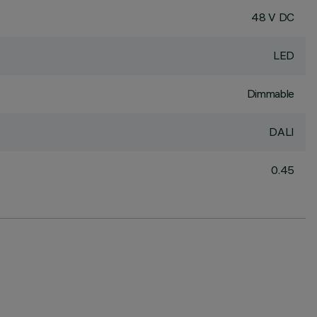
48 V DC
LED
Dimmable
DALI
0.45