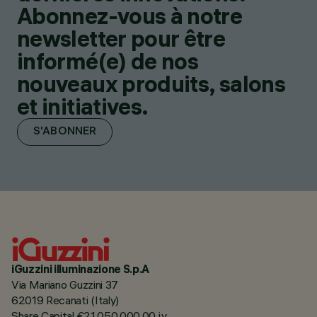
Abonnez-vous à notre
newsletter pour être
informé(e) de nos
nouveaux produits, salons
et initiatives.
S'ABONNER
iGuzzini illuminazione S.p.A
Via Mariano Guzzini 37
62019 Recanati (Italy)
Share Capital €21.050.000,00 i.v.