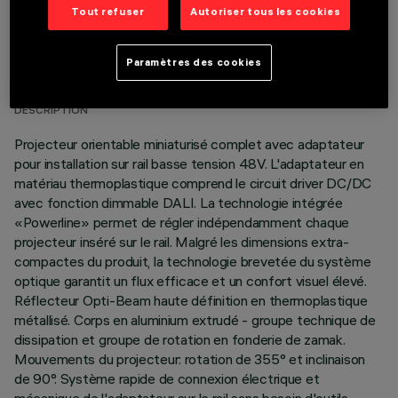
Tout refuser
Autoriser tous les cookies
DONNÉES TECHNIQUES
Paramètres des cookies
DERNIÈRE MISE À JOUR: 07/08/2026
DESCRIPTION
Projecteur orientable miniaturisé complet avec adaptateur
pour installation sur rail basse tension 48V. L'adaptateur en
matériau thermoplastique comprend le circuit driver DC/DC
avec fonction dimmable DALI. La technologie intégrée
«Powerline» permet de régler indépendamment chaque
projecteur inséré sur le rail. Malgré les dimensions extra-
compactes du produit, la technologie brevetée du système
optique garantit un flux efficace et un confort visuel élevé.
Réflecteur Opti-Beam haute définition en thermoplastique
métallisé. Corps en aluminium extrudé - groupe technique de
dissipation et groupe de rotation en fonderie de zamak.
Mouvements du projecteur: rotation de 355° et inclinaison
de 90°. Système rapide de connexion électrique et