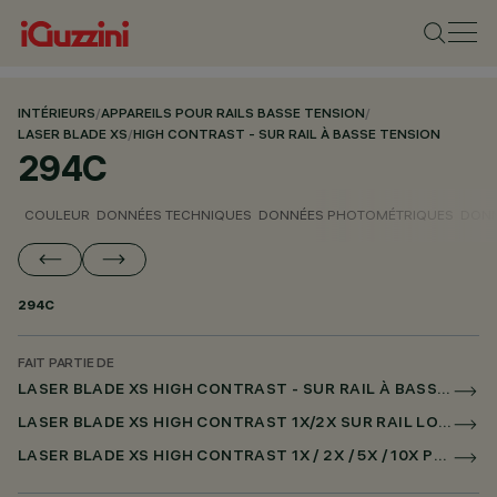
INTÉRIEURS
/
APPAREILS POUR RAILS BASSE TENSION
/
LASER BLADE XS
/
HIGH CONTRAST - SUR RAIL À BASSE TENSION
294C
COULEUR
DONNÉES TECHNIQUES
DONNÉES PHOTOMÉTRIQUES
DONN
294C
FAIT PARTIE DE
LASER BLADE XS HIGH CONTRAST - SUR RAIL À BASSE TENSION
LASER BLADE XS HIGH CONTRAST 1X/2X SUR RAIL LOW VOLTAGE DALI POWERLINE
LASER BLADE XS HIGH CONTRAST 1X / 2X / 5X / 10X POUR SUPERRAIL DALI POWERLINE