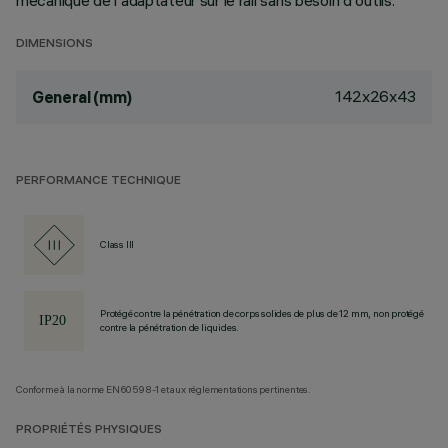
mécanique de l'adaptateur sur le rail sans besoin d'outils.
DIMENSIONS
142x26x43
General (mm)
PERFORMANCE TECHNIQUE
Class III
Protégé contre la pénétration de corps solides de plus de 12 mm, non protégé
contre la pénétration de liquides.
Conforme à la norme EN60598-1 et aux réglementations pertinentes.
PROPRIÉTÉS PHYSIQUES