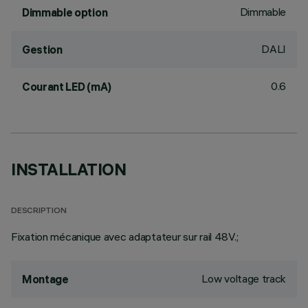
Dimmable
Dimmable option
DALI
Gestion
0.6
Courant LED (mA)
INSTALLATION
DESCRIPTION
Fixation mécanique avec adaptateur sur rail 48V.;
Low voltage track
Montage