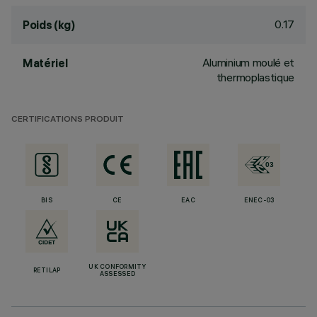
0.17
Poids (kg)
Aluminium moulé et
Matériel
thermoplastique
CERTIFICATIONS PRODUIT
BIS
CE
EAC
ENEC-03
UK CONFORMITY
RETILAP
ASSESSED