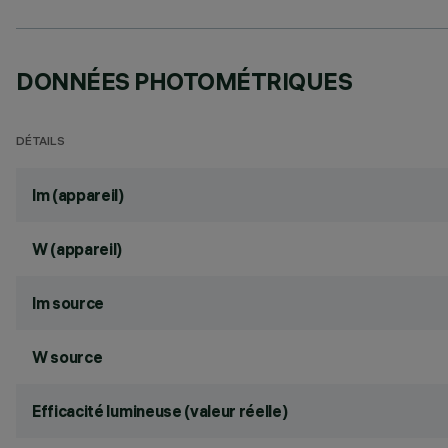
DONNÉES PHOTOMÉTRIQUES
DÉTAILS
lm (appareil)
W (appareil)
lm source
W source
Efficacité lumineuse (valeur réelle)