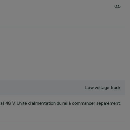
0.5
Low voltage track
rail 48 V. Unité d'alimentation du rail à commander séparément.