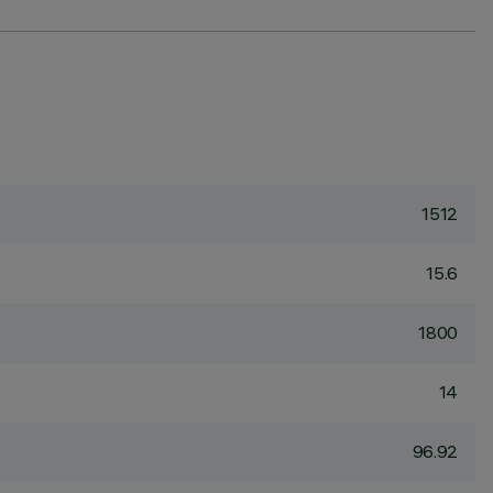
1512
15.6
1800
14
96.92