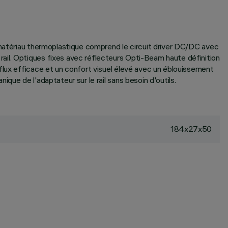
 matériau thermoplastique comprend le circuit driver DC/DC avec
ail. Optiques fixes avec réflecteurs Opti-Beam haute définition
flux efficace et un confort visuel élevé avec un éblouissement
ue de l'adaptateur sur le rail sans besoin d'outils.
184x27x50