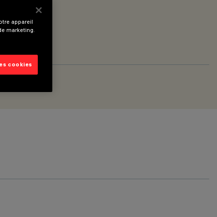
tre appareil
 de marketing.
les cookies