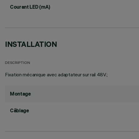
Courant LED (mA)
INSTALLATION
DESCRIPTION
Fixation mécanique avec adaptateur sur rail 48V.;
Montage
Câblage