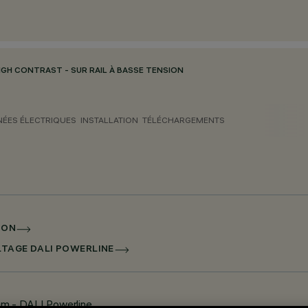
IGH CONTRAST - SUR RAIL À BASSE TENSION
ÉES ÉLECTRIQUES
INSTALLATION
TÉLÉCHARGEMENTS
ION
LTAGE DALI POWERLINE
eam - DALI Powerline