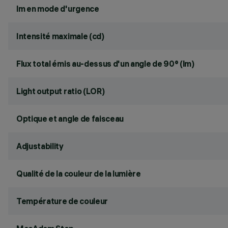
lm en mode d'urgence
Intensité maximale (cd)
Flux total émis au-dessus d'un angle de 90° (lm)
Light output ratio (LOR)
Optique et angle de faisceau
Adjustability
Qualité de la couleur de la lumière
Température de couleur