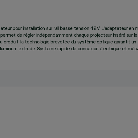
teur pour installation sur rail basse tension 48V. L'adaptateur en
permet de régler indépendamment chaque projecteur inséré sur le r
u produit, la technologie brevetée du système optique garantit un 
aluminium extrudé. Système rapide de connexion électrique et mécaniq