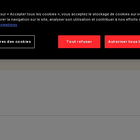
 sur « Accepter tous les cookies », vous acceptez le stockage de cookies sur vo
rer la navigation sur le site, analyser son utilisation et contribuer à nos efforts
formations
res des cookies
Tout refuser
Autoriser tous 