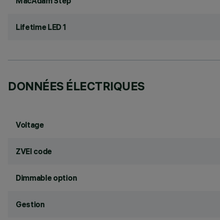
MacAdam Step
Lifetime LED 1
DONNÉES ÉLECTRIQUES
Voltage
ZVEI code
Dimmable option
Gestion