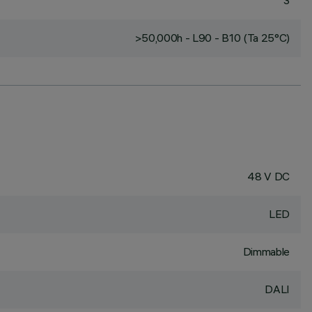
3
>50,000h - L90 - B10 (Ta 25°C)
48 V DC
LED
Dimmable
DALI