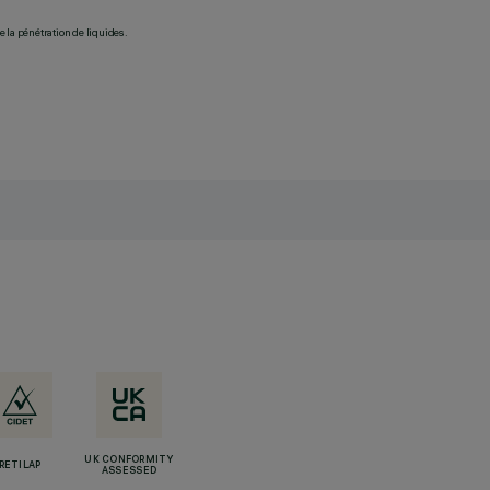
 la pénétration de liquides.
UK CONFORMITY
RETILAP
ASSESSED