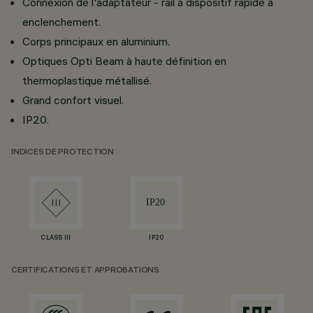
Connexion de l'adaptateur - rail à dispositif rapide à
enclenchement.
Corps principaux en aluminium.
Optiques Opti Beam à haute définition en
thermoplastique métallisé.
Grand confort visuel.
IP20.
INDICES DE PROTECTION
CLASS III
IP20
CERTIFICATIONS ET APPROBATIONS