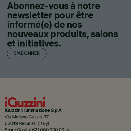
Abonnez-vous à notre
newsletter pour être
informé(e) de nos
nouveaux produits, salons
et initiatives.
S'ABONNER
iGuzzini illuminazione S.p.A
Via Mariano Guzzini 37
62019 Recanati (Italy)
Share Capital €21.050.000,00 i.v.