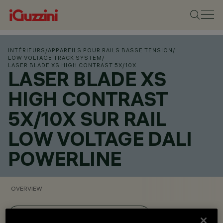
INTÉRIEURS
/
APPAREILS POUR RAILS BASSE TENSION
/
LOW VOLTAGE TRACK SYSTEM
/
LASER BLADE XS HIGH CONTRAST 5X/10X
LASER BLADE XS
HIGH CONTRAST
5X/10X SUR RAIL
LOW VOLTAGE DALI
POWERLINE
OVERVIEW
VOIR LES CODES DES PRODUITS