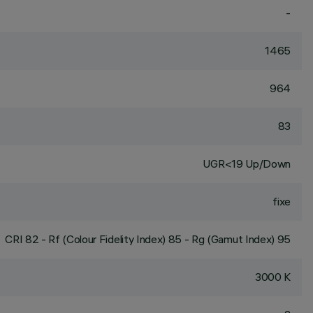
-
1465
964
83
UGR<19 Up/Down
fixe
CRI
82
- Rf (Colour Fidelity Index) 85 - Rg (Gamut Index) 95
3000 K