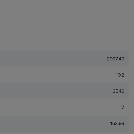
2937.49
19.2
3540
17
152.99