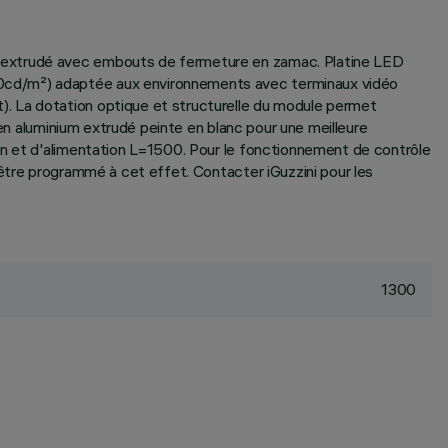
m extrudé avec embouts de fermeture en zamac. Platine LED
00cd/m²) adaptée aux environnements avec terminaux vidéo
. La dotation optique et structurelle du module permet
 en aluminium extrudé peinte en blanc pour une meilleure
on et d'alimentation L=1500. Pour le fonctionnement de contrôle
 être programmé à cet effet. Contacter iGuzzini pour les
1300