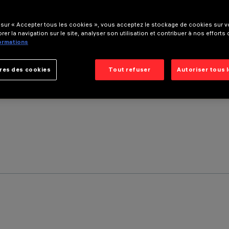
 sur « Accepter tous les cookies », vous acceptez le stockage de cookies sur vo
rer la navigation sur le site, analyser son utilisation et contribuer à nos efforts
formations
res des cookies
Tout refuser
Autoriser tous 