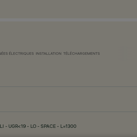
ÉES ÉLECTRIQUES
INSTALLATION
TÉLÉCHARGEMENTS
LI - UGR<19 - LO - SPACE - L=1300