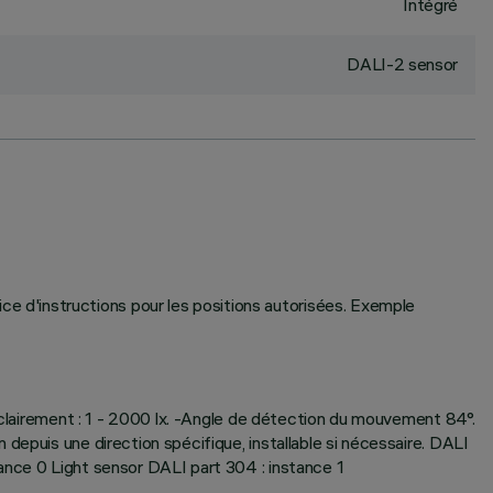
Intégré
DALI-2 sensor
 d'instructions pour les positions autorisées. Exemple
'éclairement : 1 - 2000 lx. -Angle de détection du mouvement 84°.
depuis une direction spécifique, installable si nécessaire. DALI
ance 0 Light sensor DALI part 304 : instance 1