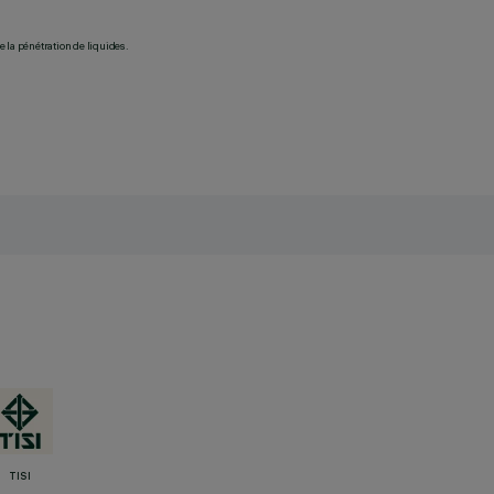
 la pénétration de liquides.
TISI