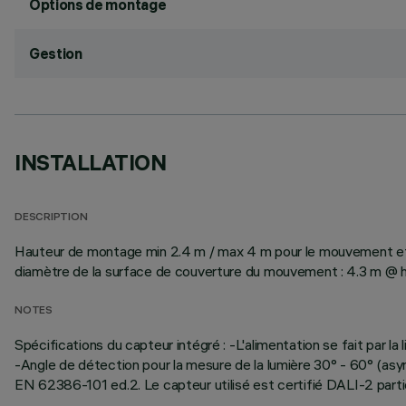
Options de montage
Gestion
INSTALLATION
DESCRIPTION
Hauteur de montage min 2.4 m / max 4 m pour le mouvement et m
diamètre de la surface de couverture du mouvement : 4.3 m @ h2.
NOTES
Spécifications du capteur intégré : -L'alimentation se fait par 
-Angle de détection pour la mesure de la lumière 30° - 60° (asym
EN 62386-101 ed.2. Le capteur utilisé est certifié DALI-2 parti