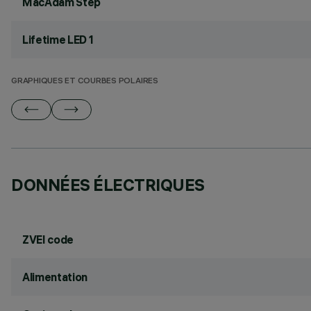
MacAdam Step
Lifetime LED 1
GRAPHIQUES ET COURBES POLAIRES
DONNÉES ÉLECTRIQUES
ZVEI code
Alimentation