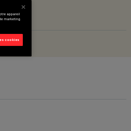
tre appareil
 de marketing.
les cookies