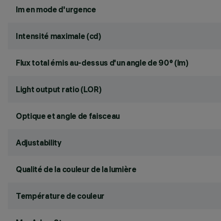
lm en mode d'urgence
Intensité maximale (cd)
Flux total émis au-dessus d'un angle de 90° (lm)
Light output ratio (LOR)
Optique et angle de faisceau
Adjustability
Qualité de la couleur de la lumière
Température de couleur