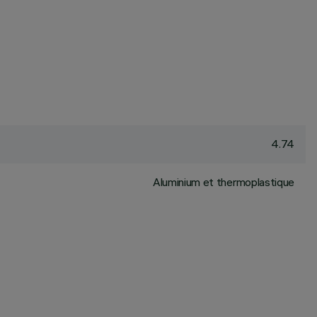
4.74
Aluminium et thermoplastique