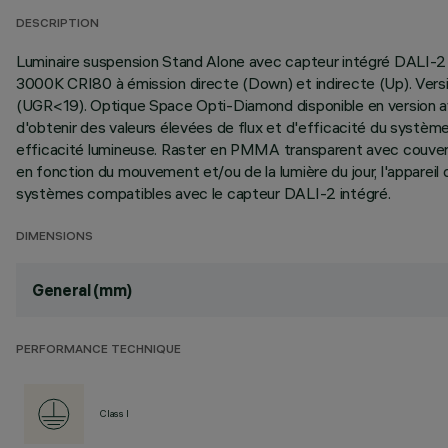
DESCRIPTION
Luminaire suspension Stand Alone avec capteur intégré DALI-2
3000K CRI80 à émission directe (Down) et indirecte (Up). Ver
(UGR<19). Optique Space Opti-Diamond disponible en version av
d'obtenir des valeurs élevées de flux et d'efficacité du système.
efficacité lumineuse. Raster en PMMA transparent avec couvercl
en fonction du mouvement et/ou de la lumière du jour, l'apparei
systèmes compatibles avec le capteur DALI-2 intégré.
DIMENSIONS
General (mm)
PERFORMANCE TECHNIQUE
Class I