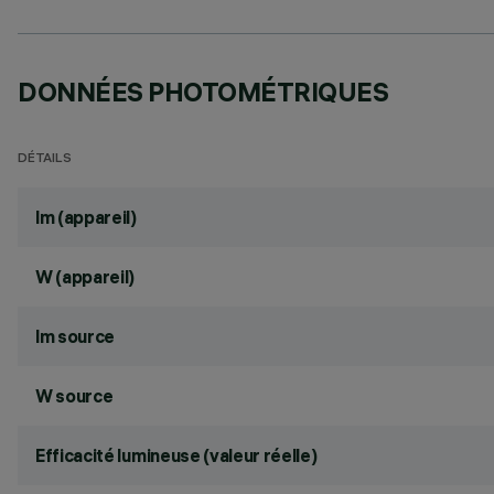
DONNÉES PHOTOMÉTRIQUES
DÉTAILS
lm (appareil)
W (appareil)
lm source
W source
Efficacité lumineuse (valeur réelle)