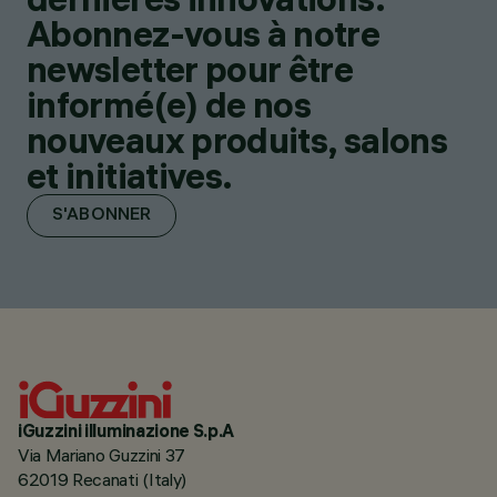
Abonnez-vous à notre
newsletter pour être
informé(e) de nos
nouveaux produits, salons
et initiatives.
S'ABONNER
iGuzzini illuminazione S.p.A
Via Mariano Guzzini 37
62019 Recanati (Italy)