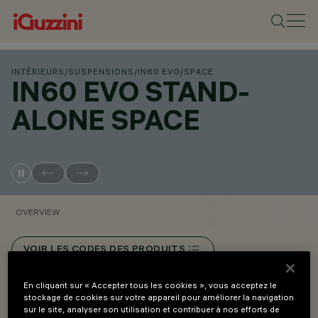
INTÉRIEURS
/
SUSPENSIONS
/
IN60 EVO
/
SPACE
IN60 EVO STAND-
ALONE SPACE
OVERVIEW
VOIR LES CODES DES PRODUITS
En cliquant sur « Accepter tous les cookies », vous acceptez le
Overview
stockage de cookies sur votre appareil pour améliorer la navigation
sur le site, analyser son utilisation et contribuer à nos efforts de