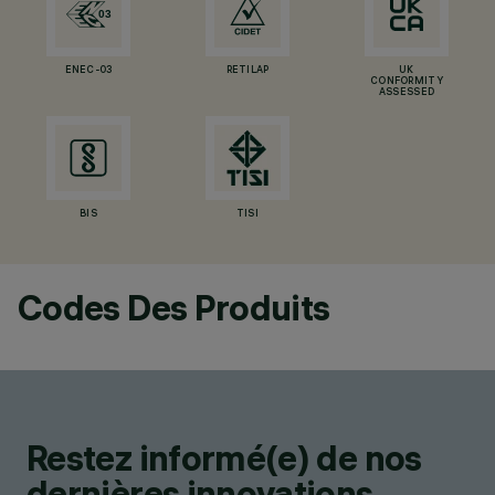
ENEC-03
RETILAP
UK
CONFORMITY
ASSESSED
BIS
TISI
Codes Des Produits
Restez informé(e) de nos
dernières innovations.