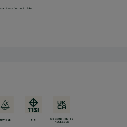
 la pénétration de liquides.
UK CONFORMITY
RETILAP
TISI
ASSESSED