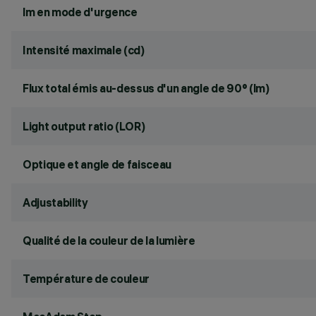
lm en mode d'urgence
Intensité maximale (cd)
Flux total émis au-dessus d'un angle de 90° (lm)
Light output ratio (LOR)
Optique et angle de faisceau
Adjustability
Qualité de la couleur de la lumière
Température de couleur