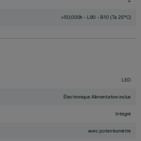
2
>50,000h - L90 - B10 (Ta 25°C)
LED
Électronique Alimentation inclus
Intégré
avec potentiomètre