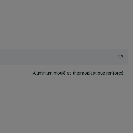
1.8
Aluminium moulé et thermoplastique renforcé