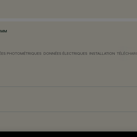
2 MM
ES PHOTOMÉTRIQUES
DONNÉES ÉLECTRIQUES
INSTALLATION
TÉLÉCHAR