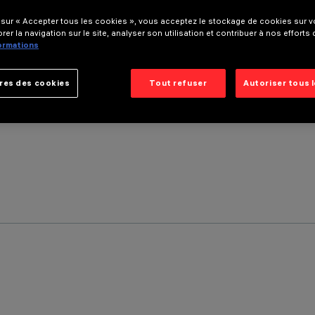
 sur « Accepter tous les cookies », vous acceptez le stockage de cookies sur vo
rer la navigation sur le site, analyser son utilisation et contribuer à nos efforts
formations
res des cookies
Tout refuser
Autoriser tous 