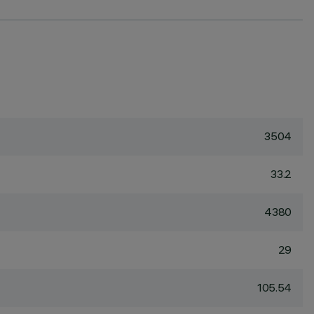
3504
33.2
4380
29
105.54