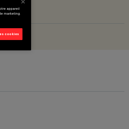
tre appareil
 de marketing.
les cookies