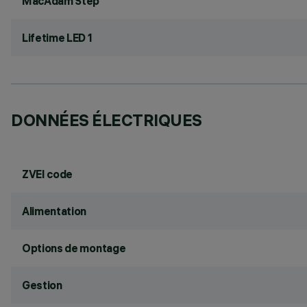
MacAdam Step
Lifetime LED 1
DONNÉES ÉLECTRIQUES
ZVEI code
Alimentation
Options de montage
Gestion