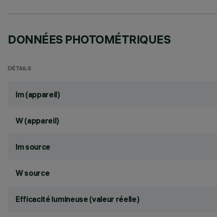
DONNÉES PHOTOMÉTRIQUES
DÉTAILS
lm (appareil)
W (appareil)
lm source
W source
Efficacité lumineuse (valeur réelle)