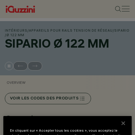
INTÉRIEURS
/
APPAREILS POUR RAILS TENSION DE RÉSEAU
/
SIPARIO
/
Ø 122 MM
SIPARIO Ø 122 MM
OVERVIEW
VOIR LES CODES DES PRODUITS
Overview
En cliquant sur « Accepter tous les cookies », vous acceptez le