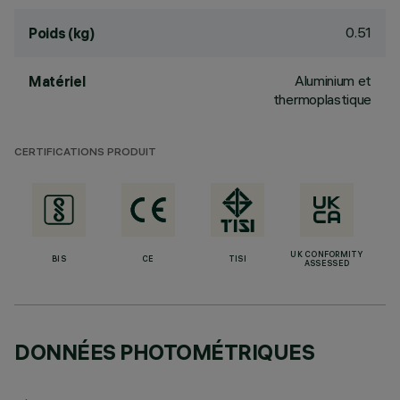
0.51
Poids (kg)
Aluminium et
Matériel
thermoplastique
CERTIFICATIONS PRODUIT
UK CONFORMITY
BIS
CE
TISI
ASSESSED
DONNÉES PHOTOMÉTRIQUES