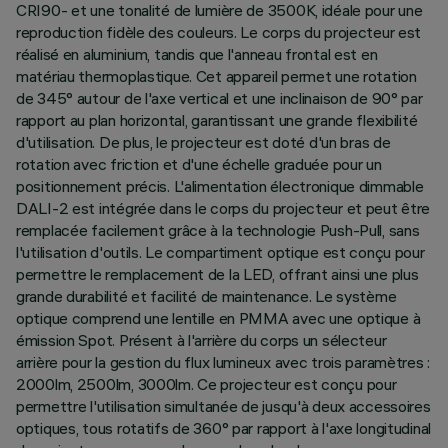
CRI90- et une tonalité de lumière de 3500K, idéale pour une
reproduction fidèle des couleurs. Le corps du projecteur est
réalisé en aluminium, tandis que l'anneau frontal est en
matériau thermoplastique. Cet appareil permet une rotation
de 345° autour de l'axe vertical et une inclinaison de 90° par
rapport au plan horizontal, garantissant une grande flexibilité
d'utilisation. De plus, le projecteur est doté d'un bras de
rotation avec friction et d'une échelle graduée pour un
positionnement précis. L'alimentation électronique dimmable
DALI-2 est intégrée dans le corps du projecteur et peut être
remplacée facilement grâce à la technologie Push-Pull, sans
l'utilisation d'outils. Le compartiment optique est conçu pour
permettre le remplacement de la LED, offrant ainsi une plus
grande durabilité et facilité de maintenance. Le système
optique comprend une lentille en PMMA avec une optique à
émission Spot. Présent à l'arrière du corps un sélecteur
arrière pour la gestion du flux lumineux avec trois paramètres :
2000lm, 2500lm, 3000lm. Ce projecteur est conçu pour
permettre l'utilisation simultanée de jusqu'à deux accessoires
optiques, tous rotatifs de 360° par rapport à l'axe longitudinal