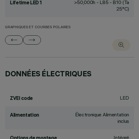
>50,000h - L85 - B10 (Ta
Lifetime LED 1
25°C)
GRAPHIQUES ET COURBES POLAIRES
DONNÉES ÉLECTRIQUES
LED
ZVEI code
Électronique Alimentation
Alimentation
inclus
Intégré
Options de montage