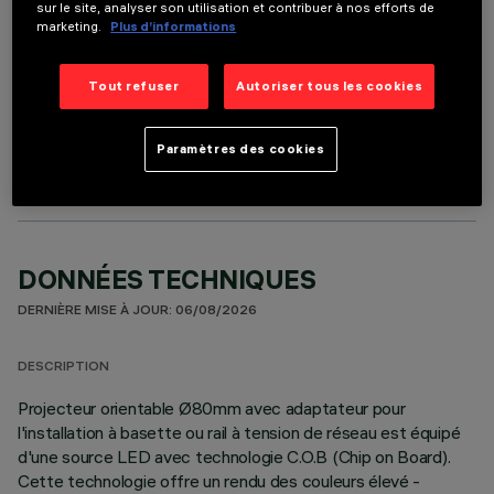
sur le site, analyser son utilisation et contribuer à nos efforts de
marketing.
Plus d’informations
Tout refuser
Autoriser tous les cookies
COMPOSANTS OPTIONNELS
Paramètres des cookies
DONNÉES TECHNIQUES
DERNIÈRE MISE À JOUR: 06/08/2026
DESCRIPTION
Projecteur orientable Ø80mm avec adaptateur pour
l'installation à basette ou rail à tension de réseau est équipé
d'une source LED avec technologie C.O.B (Chip on Board).
Cette technologie offre un rendu des couleurs élevé -