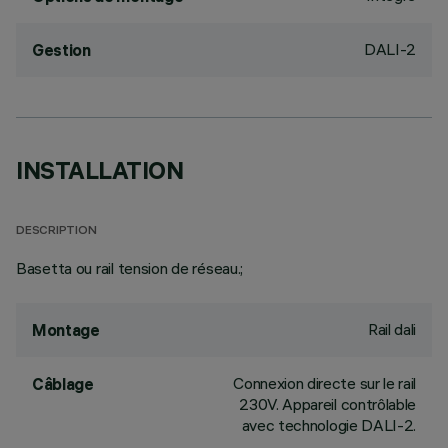
DALI-2
Gestion
INSTALLATION
DESCRIPTION
Basetta ou rail tension de réseau.;
Rail dali
Montage
Connexion directe sur le rail
Câblage
230V. Appareil contrôlable
avec technologie DALI-2.