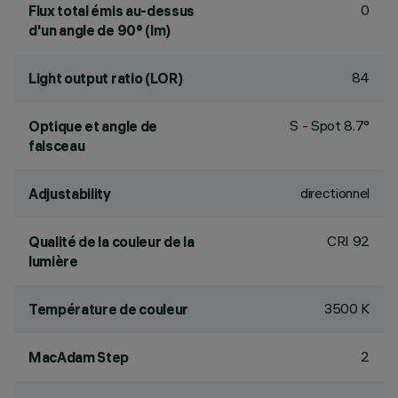
0
Flux total émis au-dessus
d'un angle de 90° (lm)
84
Light output ratio (LOR)
S - Spot 8.7°
Optique et angle de
faisceau
directionnel
Adjustability
CRI
92
Qualité de la couleur de la
lumière
3500 K
Température de couleur
2
MacAdam Step