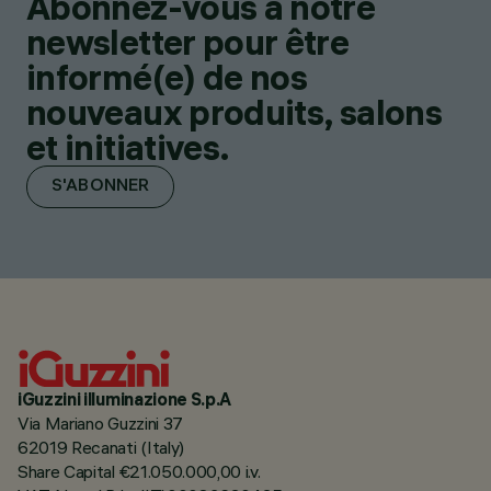
Abonnez-vous à notre
newsletter pour être
informé(e) de nos
nouveaux produits, salons
et initiatives.
S'ABONNER
iGuzzini illuminazione S.p.A
Via Mariano Guzzini 37
62019 Recanati (Italy)
Share Capital €21.050.000,00 i.v.