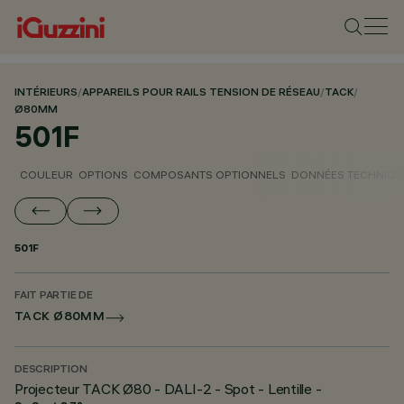
INTÉRIEURS
/
APPAREILS POUR RAILS TENSION DE RÉSEAU
/
TACK
/
Ø80MM
501F
COULEUR
OPTIONS
COMPOSANTS OPTIONNELS
DONNÉES TECHNIQU
501F
FAIT PARTIE DE
TACK Ø80MM
DESCRIPTION
Projecteur TACK Ø80 - DALI-2 - Spot - Lentille -