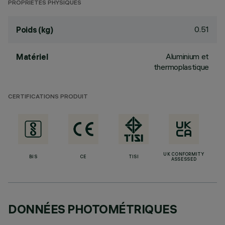
PROPRIÉTÉS PHYSIQUES
0.51
Poids (kg)
Aluminium et
Matériel
thermoplastique
CERTIFICATIONS PRODUIT
UK CONFORMITY
BIS
CE
TISI
ASSESSED
DONNÉES PHOTOMÉTRIQUES