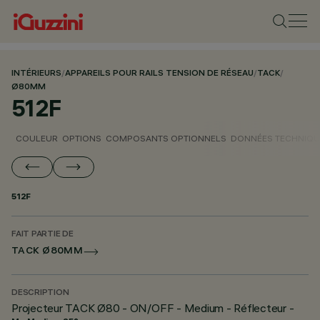
INTÉRIEURS
/
APPAREILS POUR RAILS TENSION DE RÉSEAU
/
TACK
/
Ø80MM
512F
COULEUR
OPTIONS
COMPOSANTS OPTIONNELS
DONNÉES TECHNIQU
512F
FAIT PARTIE DE
TACK Ø80MM
DESCRIPTION
Projecteur TACK Ø80 - ON/OFF - Medium - Réflecteur -