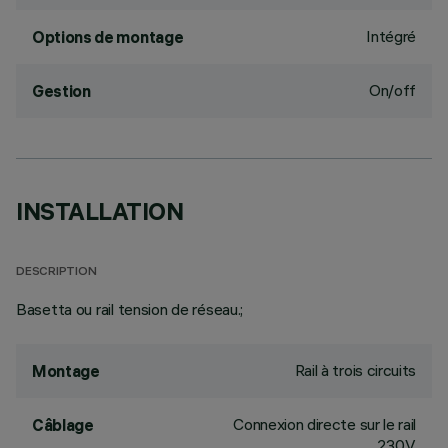
Intégré
Options de montage
On/off
Gestion
INSTALLATION
DESCRIPTION
Basetta ou rail tension de réseau.;
Rail à trois circuits
Montage
Connexion directe sur le rail
Câblage
230V.