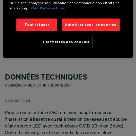
sur le site, analyser son utilisation et contribuer à nos efforts de
marketing.
Plus d’informations
Tout refuser
Autoriser tous les cookies
COMPOSANTS OPTIONNELS
Paramètres des cookies
DONNÉES TECHNIQUES
DERNIÈRE MISE À JOUR: 06/08/2026
DESCRIPTION
Projecteur orientable Ø80mm avec adaptateur pour
l'installation à basette ou rail à tension de réseau est équipé
d'une source LED avec technologie C.O.B (Chip on Board).
Cette technologie offre un rendu des couleurs élevé -