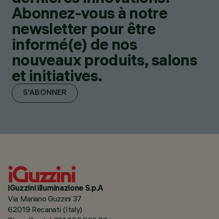
Abonnez-vous à notre
newsletter pour être
informé(e) de nos
nouveaux produits, salons
et initiatives.
S'ABONNER
iGuzzini illuminazione S.p.A
Via Mariano Guzzini 37
62019 Recanati (Italy)