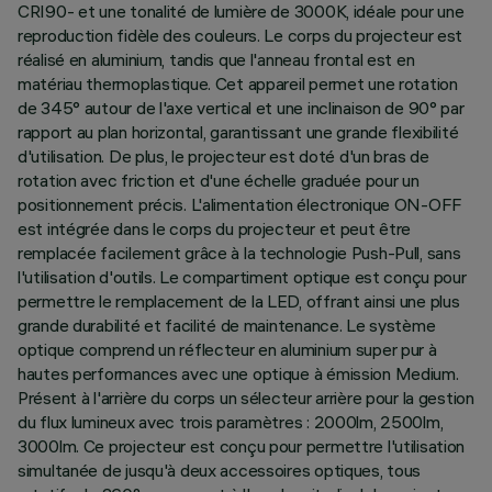
CRI90- et une tonalité de lumière de 3000K, idéale pour une
reproduction fidèle des couleurs. Le corps du projecteur est
réalisé en aluminium, tandis que l'anneau frontal est en
matériau thermoplastique. Cet appareil permet une rotation
de 345° autour de l'axe vertical et une inclinaison de 90° par
rapport au plan horizontal, garantissant une grande flexibilité
d'utilisation. De plus, le projecteur est doté d'un bras de
rotation avec friction et d'une échelle graduée pour un
positionnement précis. L'alimentation électronique ON-OFF
est intégrée dans le corps du projecteur et peut être
remplacée facilement grâce à la technologie Push-Pull, sans
l'utilisation d'outils. Le compartiment optique est conçu pour
permettre le remplacement de la LED, offrant ainsi une plus
grande durabilité et facilité de maintenance. Le système
optique comprend un réflecteur en aluminium super pur à
hautes performances avec une optique à émission Medium.
Présent à l'arrière du corps un sélecteur arrière pour la gestion
du flux lumineux avec trois paramètres : 2000lm, 2500lm,
3000lm. Ce projecteur est conçu pour permettre l'utilisation
simultanée de jusqu'à deux accessoires optiques, tous