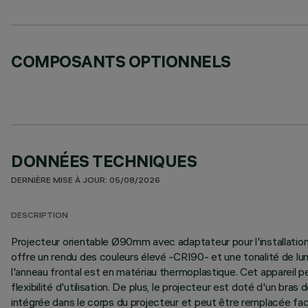
COMPOSANTS OPTIONNELS
DONNÉES TECHNIQUES
DERNIÈRE MISE À JOUR: 05/08/2026
DESCRIPTION
Projecteur orientable Ø90mm avec adaptateur pour l'installation
offre un rendu des couleurs élevé -CRI90- et une tonalité de lum
l'anneau frontal est en matériau thermoplastique. Cet appareil pe
flexibilité d'utilisation. De plus, le projecteur est doté d'un b
intégrée dans le corps du projecteur et peut être remplacée faci