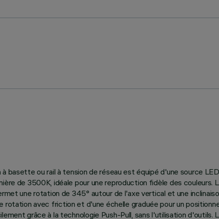
 à basette ou rail à tension de réseau est équipé d'une source LE
ière de 3500K, idéale pour une reproduction fidèle des couleurs. L
rmet une rotation de 345° autour de l'axe vertical et une inclinais
ras de rotation avec friction et d'une échelle graduée pour un posit
lement grâce à la technologie Push-Pull, sans l'utilisation d'outil