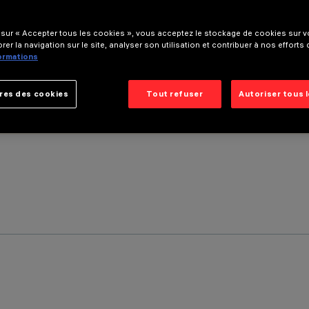
 sur « Accepter tous les cookies », vous acceptez le stockage de cookies sur vo
rer la navigation sur le site, analyser son utilisation et contribuer à nos efforts
formations
res des cookies
Tout refuser
Autoriser tous 