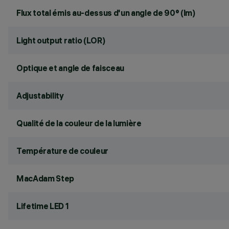
Flux total émis au-dessus d'un angle de 90° (lm)
Light output ratio (LOR)
Optique et angle de faisceau
Adjustability
Qualité de la couleur de la lumière
Température de couleur
MacAdam Step
Lifetime LED 1