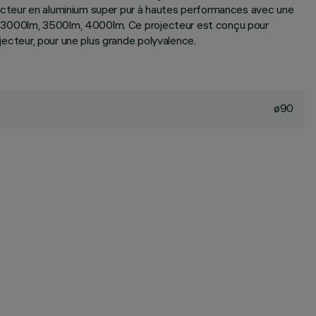
lecteur en aluminium super pur à hautes performances avec une
es : 3000lm, 3500lm, 4000lm. Ce projecteur est conçu pour
ojecteur, pour une plus grande polyvalence.
ø90