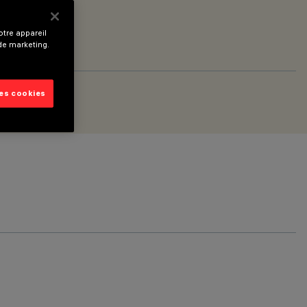
tre appareil
 de marketing.
les cookies