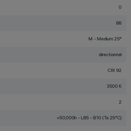
0
88
M - Medium 25°
directionnel
CRI
92
3500 K
2
>50,000h - L85 - B10 (Ta 25°C)