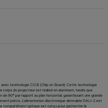
D avec technologie C.O.B (Chip on Board). Cette technologie
e corps du projecteur est réalisé en aluminium, tandis que
on de 90° par rapport au plan horizontal, garantissant une grande
ionnement précis. L'alimentation électronique dimmable DALI-2 est
s. Le compartiment optique est conçu pour permettre le