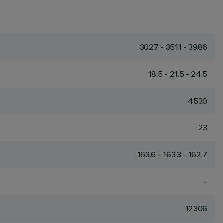
3027 - 3511 - 3986
18.5 - 21.5 - 24.5
4530
23
163.6 - 163.3 - 162.7
-
12306