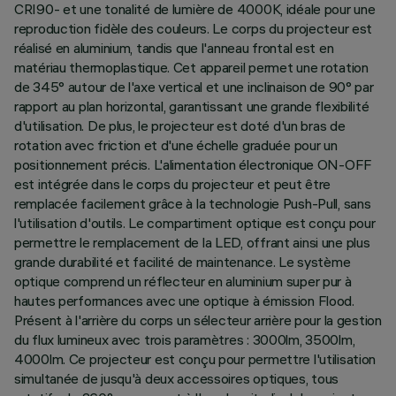
CRI90- et une tonalité de lumière de 4000K, idéale pour une
reproduction fidèle des couleurs. Le corps du projecteur est
réalisé en aluminium, tandis que l'anneau frontal est en
matériau thermoplastique. Cet appareil permet une rotation
de 345° autour de l'axe vertical et une inclinaison de 90° par
rapport au plan horizontal, garantissant une grande flexibilité
d'utilisation. De plus, le projecteur est doté d'un bras de
rotation avec friction et d'une échelle graduée pour un
positionnement précis. L'alimentation électronique ON-OFF
est intégrée dans le corps du projecteur et peut être
remplacée facilement grâce à la technologie Push-Pull, sans
l'utilisation d'outils. Le compartiment optique est conçu pour
permettre le remplacement de la LED, offrant ainsi une plus
grande durabilité et facilité de maintenance. Le système
optique comprend un réflecteur en aluminium super pur à
hautes performances avec une optique à émission Flood.
Présent à l'arrière du corps un sélecteur arrière pour la gestion
du flux lumineux avec trois paramètres : 3000lm, 3500lm,
4000lm. Ce projecteur est conçu pour permettre l'utilisation
simultanée de jusqu'à deux accessoires optiques, tous