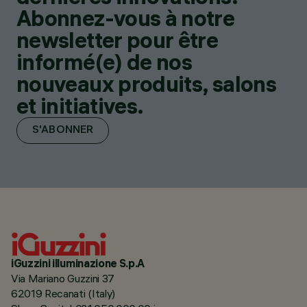
Abonnez-vous à notre
newsletter pour être
informé(e) de nos
nouveaux produits, salons
et initiatives.
S'ABONNER
iGuzzini illuminazione S.p.A
Via Mariano Guzzini 37
62019 Recanati (Italy)