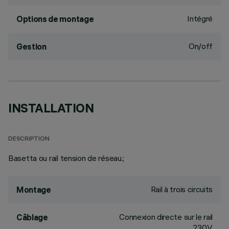
Intégré
Options de montage
On/off
Gestion
INSTALLATION
DESCRIPTION
Basetta ou rail tension de réseau.;
Rail à trois circuits
Montage
Connexion directe sur le rail
Câblage
230V.