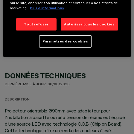
sur le site, analyser son utilisation et contribuer à nos efforts de
marketing.
Plus d’informations
Tout refuser
Autoriser tous les cookies
COMPOSANTS OPTIONNELS
Paramètres des cookies
DONNÉES TECHNIQUES
DERNIÈRE MISE À JOUR: 06/08/2026
DESCRIPTION
Projecteur orientable Ø90mm avec adaptateur pour
l'installation à basette ou rail à tension de réseau est équipé
d'une source LED avec technologie C.O.B (Chip on Board).
Cette technologie offre un rendu des couleurs élevé -