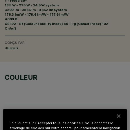
F - Flood 39°
18.5 W - 21.5 W - 24.5 W system
3299 lm - 3835 lm - 4352 lm system
178.3 lm/W - 178.4 lm/W - 177.6 lm/W
4000 K
CRI
92
- Rf (Colour Fidelity Index) 89 - Rg (Gamut Index) 102
On/off
CONÇU PAR
iGuzzini
COULEUR
PROFILO
En cliquant sur « Accepter tous les cookies », vous acceptez le
stockage de cookies sur votre appareil pour améliorer la navigation