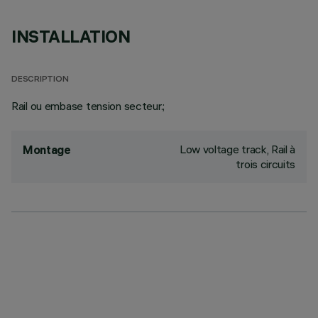
INSTALLATION
DESCRIPTION
Rail ou embase tension secteur.;
Low voltage track, Rail à
Montage
trois circuits