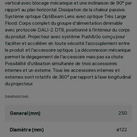
vertical avec blocage mécanique et une inclinaison de 90° par
rapport au plan horizontal. Dissipation de la chaleur passive.
Système optique OptiBeam Lens avec optique Très Large
Flood. Corps complet du groupe d'alimentation dimmable
avec protocole DALI-2 DT8, positionné à l'intérieur du corps
du produit. Projecteur avec système Push&Go conçu pour
faciliter et accélérer en toute sécurité l'accouplement entre
le produit et l'accessoire optique. La déconnexion mécanique
permet le dégagement de l'accessoire mais pas sa chute.
Possibilité d'utilisation simultanée de trois accessoires
internes et un externe. Tous les accessoires internes et
externes sont rotatifs de 360° par rapport à l’axe longitudinal
du projecteur.
DIMENSIONS
250
General (mm)
ø122
Diamètre (mm)