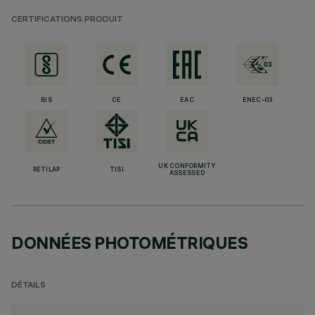
CERTIFICATIONS PRODUIT
BIS
CE
EAC
ENEC-03
UK CONFORMITY
RETILAP
TISI
ASSESSED
DONNÉES PHOTOMÉTRIQUES
DÉTAILS