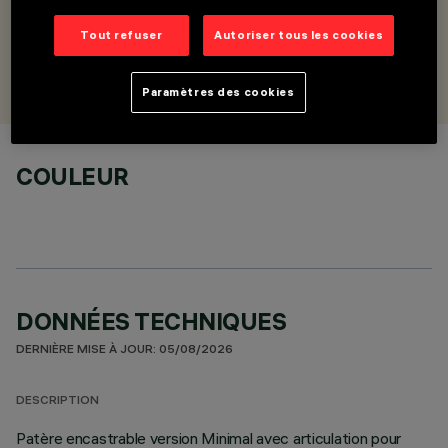
embouts terminaux
Tout refuser
Autoriser tous les cookies
CONÇU PAR
Artec Studio
Paramètres des cookies
COULEUR
DONNÉES TECHNIQUES
DERNIÈRE MISE À JOUR: 05/08/2026
DESCRIPTION
Patère encastrable version Minimal avec articulation pour