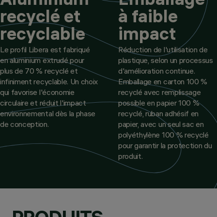
recyclé et
à faible
recyclable
impact
Le profil Libera est fabriqué
Réduction de l'utilisation de
en aluminium extrudé pour
plastique, selon un processus
plus de 70 % recyclé et
d'amélioration continue.
infiniment recyclable. Un choix
Emballage en carton 100 %
qui favorise l'économie
recyclé avec remplissage
circulaire et réduit l'impact
possible en papier 100 %
environnemental dès la phase
recyclé, ruban adhésif en
de conception.
papier, avec un seul sac en
polyéthylène 100 % recyclé
pour garantir la protection du
produit.