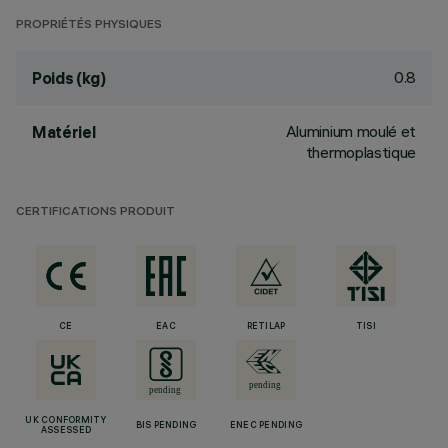
PROPRIÉTÉS PHYSIQUES
0.8
Poids (kg)
Aluminium moulé et
Matériel
thermoplastique
CERTIFICATIONS PRODUIT
CE
EAC
RETILAP
TISI
UK CONFORMITY
BIS PENDING
ENEC PENDING
ASSESSED