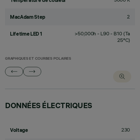
Température de couleur
2
MacAdam Step
>50,000h - L90 - B10 (Ta
Lifetime LED 1
25°C)
GRAPHIQUES ET COURBES POLAIRES
DONNÉES ÉLECTRIQUES
230
Voltage