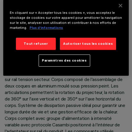
En cliquant sur « Accepter tous les cookies », vous acceptez le
stockage de cookies sur votre appareil pour améliorer la navigation
sur le site, analyser son utilisation et contribuer à nos efforts de
marketing.
Plus d’informations
DONNÉES TECHNIQUES
Tout refuser
Autoriser tous les cookies
DERNIÈRE MISE À JOUR: 02/08/2026
Paramètres des cookies
DESCRIPTION
Projecteur orientable Ø88 avec adaptateur pour installation
sur rail tension secteur. Corps composé de l'assemblage de
deux coques en aluminium moulé sous pression peint. Les
articulations permettent la rotation du projecteur, la rotation
de 360° sur l'axe vertical et de 350° sur l'axe horizontal du
corps. Système de dissipation passive idéal pour garantir une
longue durée de vie et une gestion efficace de la chaleur.
Corps complet avec groupe d'alimentation à intensité
variable avec protocole Casambi positionné à l'intérieur de
l'adaptateur sur rail du produit. Les composants utilisés