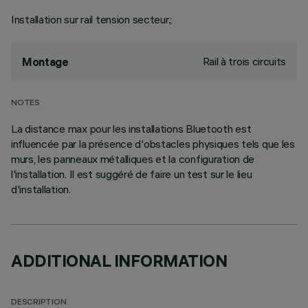
Installation sur rail tension secteur.;
Rail à trois circuits
Montage
NOTES
La distance max pour les installations Bluetooth est
influencée par la présence d'obstacles physiques tels que les
murs, les panneaux métalliques et la configuration de
l'installation. Il est suggéré de faire un test sur le lieu
d'installation.
ADDITIONAL INFORMATION
DESCRIPTION