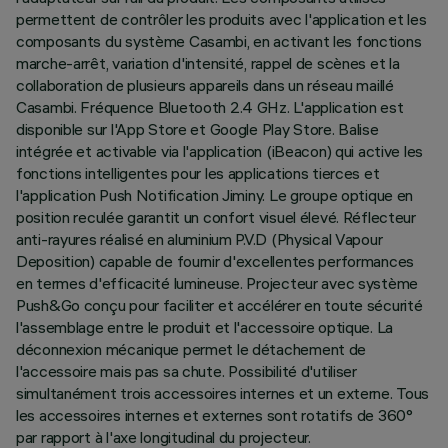
permettent de contrôler les produits avec l'application et les
composants du système Casambi, en activant les fonctions
marche-arrêt, variation d'intensité, rappel de scènes et la
collaboration de plusieurs appareils dans un réseau maillé
Casambi. Fréquence Bluetooth 2.4 GHz. L'application est
disponible sur l'App Store et Google Play Store. Balise
intégrée et activable via l'application (iBeacon) qui active les
fonctions intelligentes pour les applications tierces et
l'application Push Notification Jiminy. Le groupe optique en
position reculée garantit un confort visuel élevé. Réflecteur
anti-rayures réalisé en aluminium P.V.D (Physical Vapour
Deposition) capable de fournir d'excellentes performances
en termes d'efficacité lumineuse. Projecteur avec système
Push&Go conçu pour faciliter et accélérer en toute sécurité
l'assemblage entre le produit et l'accessoire optique. La
déconnexion mécanique permet le détachement de
l'accessoire mais pas sa chute. Possibilité d'utiliser
simultanément trois accessoires internes et un externe. Tous
les accessoires internes et externes sont rotatifs de 360°
par rapport à l'axe longitudinal du projecteur.