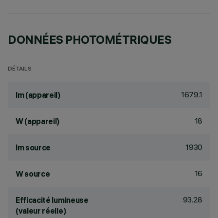
DONNÉES PHOTOMÉTRIQUES
DÉTAILS
1679.1
lm (appareil)
18
W (appareil)
1930
lm source
16
W source
93.28
Efficacité lumineuse
(valeur réelle)