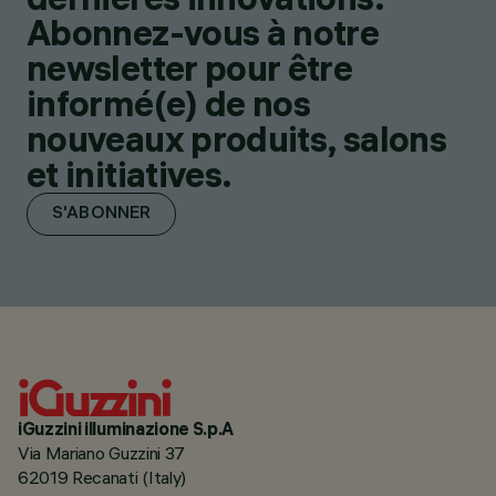
Abonnez-vous à notre
newsletter pour être
informé(e) de nos
nouveaux produits, salons
et initiatives.
S'ABONNER
iGuzzini illuminazione S.p.A
Via Mariano Guzzini 37
62019 Recanati (Italy)