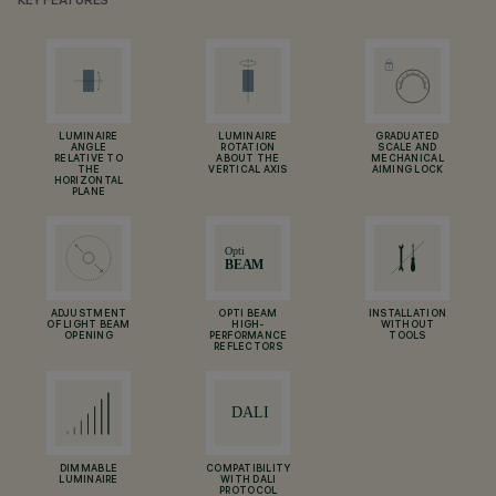
KEY FEATURES
LUMINAIRE
LUMINAIRE
GRADUATED
ANGLE
ROTATION
SCALE AND
RELATIVE TO
ABOUT THE
MECHANICAL
THE
VERTICAL AXIS
AIMING LOCK
HORIZONTAL
PLANE
ADJUSTMENT
OPTI BEAM
INSTALLATION
OF LIGHT BEAM
HIGH-
WITHOUT
OPENING
PERFORMANCE
TOOLS
REFLECTORS
DIMMABLE
COMPATIBILITY
LUMINAIRE
WITH DALI
PROTOCOL