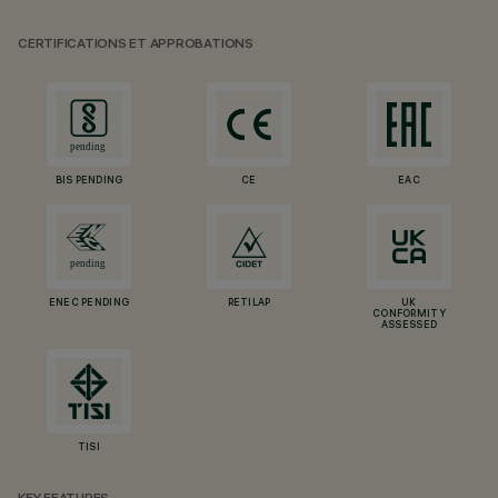
CERTIFICATIONS ET APPROBATIONS
BIS PENDING
CE
EAC
ENEC PENDING
RETILAP
UK
CONFORMITY
ASSESSED
TISI