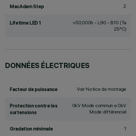
2
MacAdam Step
>50,000h - L90 - B10 (Ta
Lifetime LED 1
25°C)
DONNÉES ÉLECTRIQUES
Voir Notice de montage
Facteur de puissance
0kV Mode commun e 0kV
Protection contre les
Mode différenciel
surtensions
1
Gradation minimale