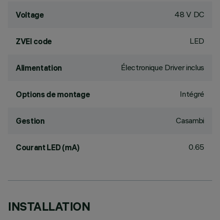
48 V DC
Voltage
LED
ZVEI code
Électronique Driver inclus
Alimentation
Intégré
Options de montage
Casambi
Gestion
0.65
Courant LED (mA)
INSTALLATION