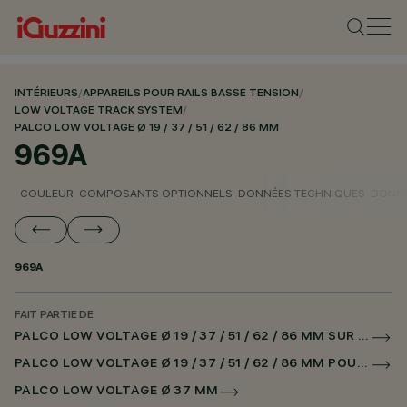
INTÉRIEURS
/
APPAREILS POUR RAILS BASSE TENSION
/
LOW VOLTAGE TRACK SYSTEM
/
PALCO LOW VOLTAGE Ø 19 / 37 / 51 / 62 / 86 MM
969A
COULEUR
COMPOSANTS OPTIONNELS
DONNÉES TECHNIQUES
DONNÉ
969A
FAIT PARTIE DE
PALCO LOW VOLTAGE Ø 19 / 37 / 51 / 62 / 86 MM SUR RAIL LOW VOLTAGE CASAMBI
PALCO LOW VOLTAGE Ø 19 / 37 / 51 / 62 / 86 MM POUR SUPERRAIL CASAMBI
PALCO LOW VOLTAGE Ø 37 MM