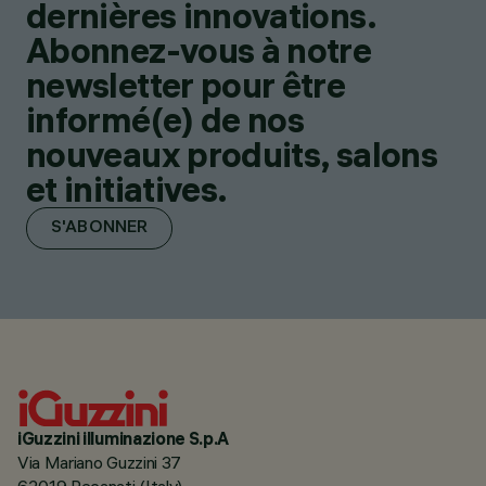
dernières innovations.
Abonnez-vous à notre
newsletter pour être
informé(e) de nos
nouveaux produits, salons
et initiatives.
S'ABONNER
iGuzzini illuminazione S.p.A
Via Mariano Guzzini 37
62019 Recanati (Italy)