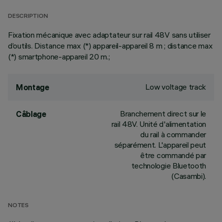
DESCRIPTION
Fixation mécanique avec adaptateur sur rail 48V sans utiliser
d’outils. Distance max (*) appareil-appareil 8 m ; distance max
(*) smartphone-appareil 20 m.;
Low voltage track
Montage
Branchement direct sur le
Câblage
rail 48V. Unité d'alimentation
du rail à commander
séparément. L'appareil peut
être commandé par
technologie Bluetooth
(Casambi).
NOTES