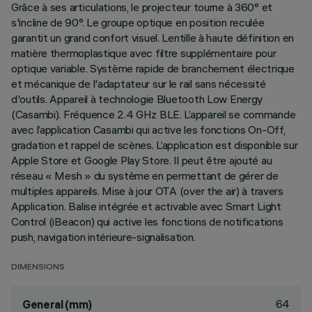
Grâce à ses articulations, le projecteur tourne à 360° et
s'incline de 90°. Le groupe optique en position reculée
garantit un grand confort visuel. Lentille à haute définition en
matière thermoplastique avec filtre supplémentaire pour
optique variable. Système rapide de branchement électrique
et mécanique de l'adaptateur sur le rail sans nécessité
d'outils. Appareil à technologie Bluetooth Low Energy
(Casambi). Fréquence 2.4 GHz BLE. L’appareil se commande
avec l’application Casambi qui active les fonctions On-Off,
gradation et rappel de scènes. L’application est disponible sur
Apple Store et Google Play Store. Il peut être ajouté au
réseau « Mesh » du système en permettant de gérer de
multiples appareils. Mise à jour OTA (over the air) à travers
Application. Balise intégrée et activable avec Smart Light
Control (iBeacon) qui active les fonctions de notifications
push, navigation intérieure-signalisation.
DIMENSIONS
64
General (mm)