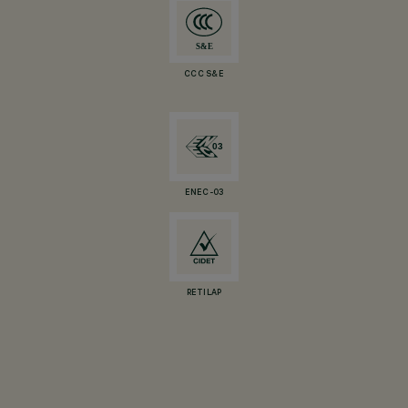
CCC S&E
ENEC-03
RETILAP