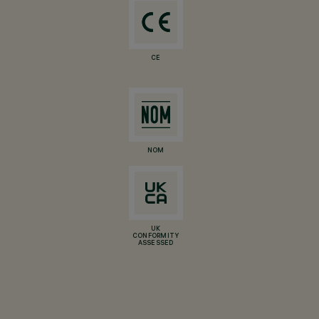
CE
NOM
UK
CONFORMITY
ASSESSED