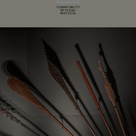
COMPATIBILITY
WITH DALI
PROTOCOL