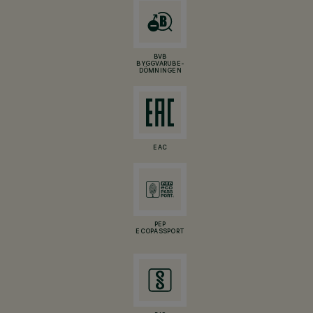
BVB
BYGGVARUBE-
DÖMNINGEN
EAC
PEP
ECOPASSPORT