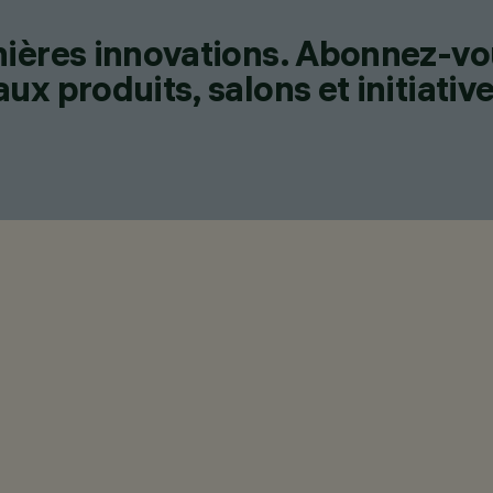
nières innovations. Abonnez-vo
x produits, salons et initiative