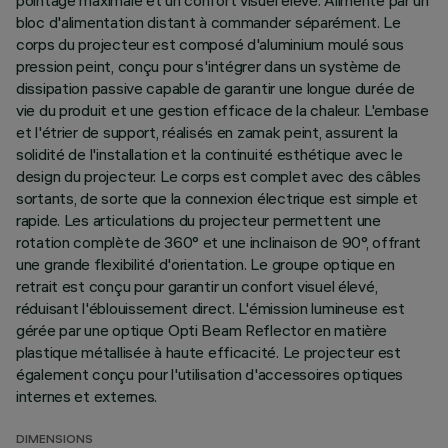
pointage maximale et un confort visuel élevé. Alimenté par un
bloc d'alimentation distant à commander séparément. Le
corps du projecteur est composé d'aluminium moulé sous
pression peint, conçu pour s'intégrer dans un système de
dissipation passive capable de garantir une longue durée de
vie du produit et une gestion efficace de la chaleur. L'embase
et l'étrier de support, réalisés en zamak peint, assurent la
solidité de l'installation et la continuité esthétique avec le
design du projecteur. Le corps est complet avec des câbles
sortants, de sorte que la connexion électrique est simple et
rapide. Les articulations du projecteur permettent une
rotation complète de 360° et une inclinaison de 90°, offrant
une grande flexibilité d'orientation. Le groupe optique en
retrait est conçu pour garantir un confort visuel élevé,
réduisant l'éblouissement direct. L'émission lumineuse est
gérée par une optique Opti Beam Reflector en matière
plastique métallisée à haute efficacité. Le projecteur est
également conçu pour l'utilisation d'accessoires optiques
internes et externes.
DIMENSIONS