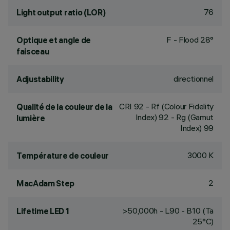
76
Light output ratio (LOR)
F - Flood 28°
Optique et angle de
faisceau
directionnel
Adjustability
CRI
92
- Rf (Colour Fidelity
Qualité de la couleur de la
Index) 92 - Rg (Gamut
lumière
Index) 99
3000 K
Température de couleur
2
MacAdam Step
>50,000h - L90 - B10 (Ta
Lifetime LED 1
25°C)