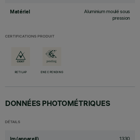
Aluminium moulé sous
Matériel
pression
CERTIFICATIONS PRODUIT
RETILAP
ENEC PENDING
DONNÉES PHOTOMÉTRIQUES
DÉTAILS
1330
lm (appareil)