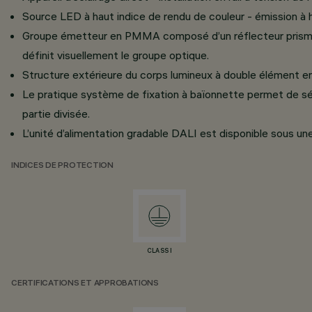
Source LED à haut indice de rendu de couleur - émission à h
Groupe émetteur en PMMA composé d’un réflecteur prismati
définit visuellement le groupe optique.
Structure extérieure du corps lumineux à double élément en
Le pratique système de fixation à baïonnette permet de sépa
partie divisée.
L’unité d’alimentation gradable DALI est disponible sous un
INDICES DE PROTECTION
CLASS I
CERTIFICATIONS ET APPROBATIONS