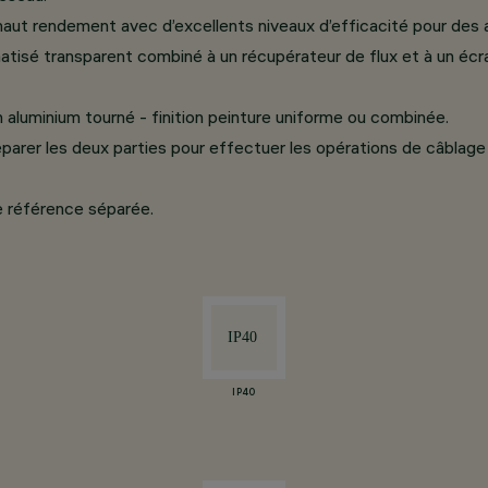
aut rendement avec d’excellents niveaux d’efficacité pour des ap
sé transparent combiné à un récupérateur de flux et à un écran
 aluminium tourné - finition peinture uniforme ou combinée.
rer les deux parties pour effectuer les opérations de câblage - u
e référence séparée.
IP40