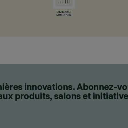
DIMMABLE
LUMINAIRE
nières innovations. Abonnez-vo
x produits, salons et initiative