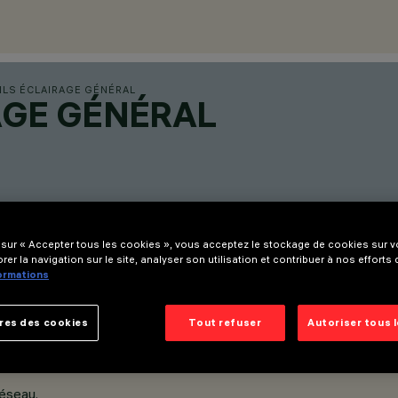
ILS ÉCLAIRAGE GÉNÉRAL
AGE GÉNÉRAL
 sur « Accepter tous les cookies », vous acceptez le stockage de cookies sur vo
rer la navigation sur le site, analyser son utilisation et contribuer à nos efforts
formations
res des cookies
Tout refuser
Autoriser tous 
réseau.