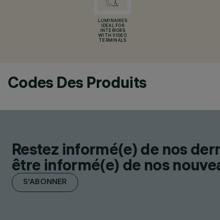
LUMINAIRES
IDEAL FOR
INTERIORS
WITH VIDEO
TERMINALS
Codes Des Produits
Restez informé(e) de nos der
être informé(e) de nos nouveau
S'ABONNER