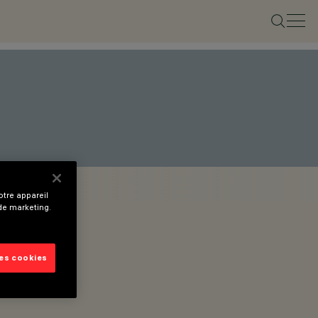
tre appareil
 de marketing.
les cookies