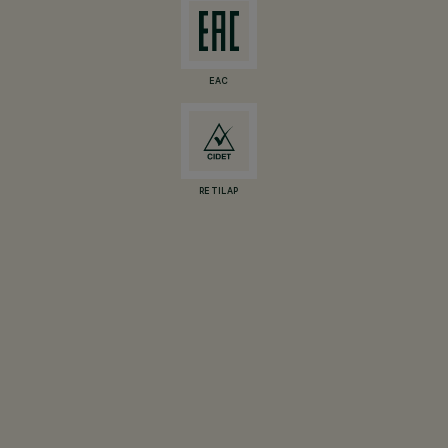
EAC
RETILAP