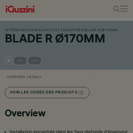
INTÉRIEURS
/
DOWNLIGHTS ET ENCASTRÉS
/
BLADE R
/
Ø170MM
BLADE R Ø170MM
OVERVIEW
DETAILS
VOIR LES CODES DES PRODUITS
Overview
Installation encastrée dans les faux plafonds d'épaisseur