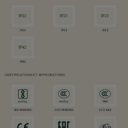
IP22
IP23
IP23
IP42
CERTIFICATIONS ET APPROBATIONS
BIS PENDING
CCC PENDING
CCC S&E