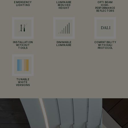
EMERGENCY
LUMINAIRE
OPTI BEAM
LIGHTING
REDUCED
HIGH-
HEIGHT
PERFORMANCE
REFLECTORS
INSTALLATION
DIMMABLE
COMPATIBILITY
WITHOUT
LUMINAIRE
WITH DALI
TOOLS
PROTOCOL
TUNABLE
WHITE
VERSIONS