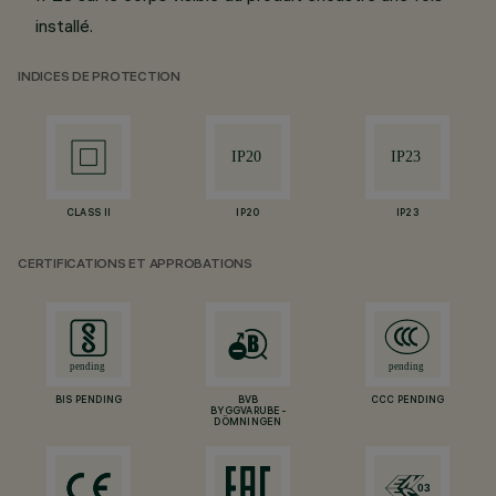
installé.
INDICES DE PROTECTION
CLASS II
IP20
IP23
CERTIFICATIONS ET APPROBATIONS
BIS PENDING
BVB
CCC PENDING
BYGGVARUBE-
DÖMNINGEN