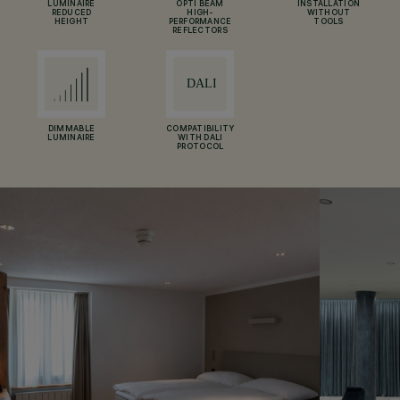
LUMINAIRE
OPTI BEAM
INSTALLATION
REDUCED
HIGH-
WITHOUT
HEIGHT
PERFORMANCE
TOOLS
REFLECTORS
DIMMABLE
COMPATIBILITY
LUMINAIRE
WITH DALI
PROTOCOL