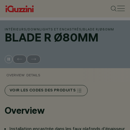
INTÉRIEURS
/
DOWNLIGHTS ET ENCASTRÉS
/
BLADE R
/
Ø80MM
BLADE R Ø80MM
OVERVIEW
DETAILS
VOIR LES CODES DES PRODUITS
Overview
Installation encastrée dans les faux plafonds d'épaisseur