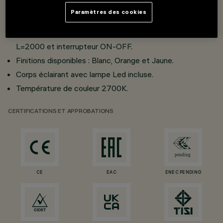
de diamètre.
Paramètres des cookies
Détail en acier chromé sur le diffuseur.
Base et tige en acier chromé avec câble d'alimentation
L=2000 et interrupteur ON-OFF.
Finitions disponibles : Blanc, Orange et Jaune.
Corps éclairant avec lampe Led incluse.
Température de couleur 2700K.
CERTIFICATIONS ET APPROBATIONS
CE
EAC
ENEC PENDING