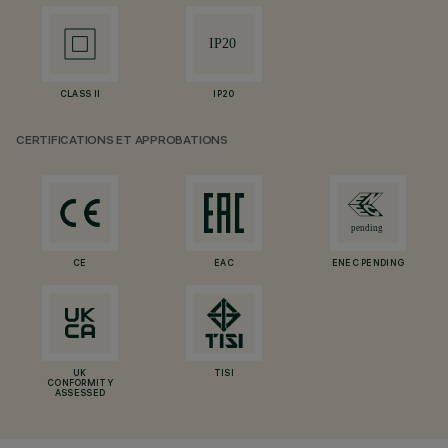
CLASS II
IP20
CERTIFICATIONS ET APPROBATIONS
CE
EAC
ENEC PENDING
UK
TISI
CONFORMITY
ASSESSED