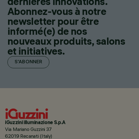
dernières innovations.
Abonnez-vous à notre
newsletter pour être
informé(e) de nos
nouveaux produits, salons
et initiatives.
S'ABONNER
iGuzzini illuminazione S.p.A
Via Mariano Guzzini 37
62019 Recanati (Italy)