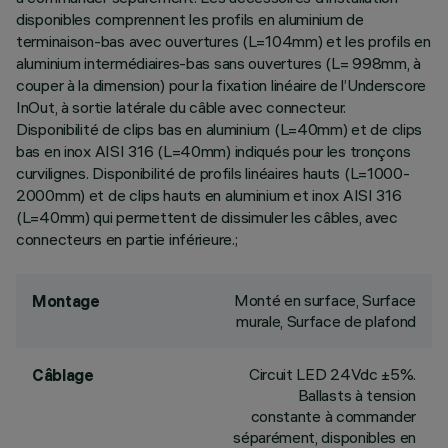
disponibles comprennent les profils en aluminium de
terminaison-bas avec ouvertures (L=104mm) et les profils en
aluminium intermédiaires-bas sans ouvertures (L= 998mm, à
couper à la dimension) pour la fixation linéaire de l’Underscore
InOut, à sortie latérale du câble avec connecteur.
Disponibilité de clips bas en aluminium (L=40mm) et de clips
bas en inox AISI 316 (L=40mm) indiqués pour les tronçons
curvilignes. Disponibilité de profils linéaires hauts (L=1000-
2000mm) et de clips hauts en aluminium et inox AISI 316
(L=40mm) qui permettent de dissimuler les câbles, avec
connecteurs en partie inférieure.;
Monté en surface, Surface
Montage
murale, Surface de plafond
Circuit LED 24Vdc ±5%.
Câblage
Ballasts à tension
constante à commander
séparément, disponibles en