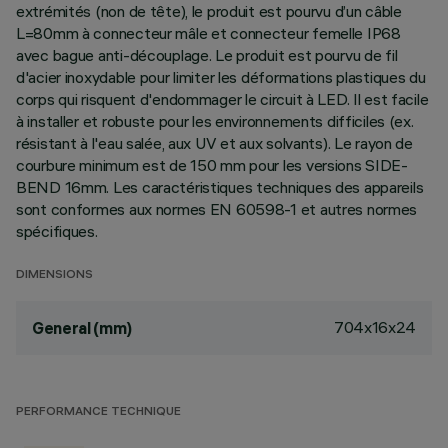
extrémités (non de tête), le produit est pourvu d’un câble
L=80mm à connecteur mâle et connecteur femelle IP68
avec bague anti-découplage. Le produit est pourvu de fil
d'acier inoxydable pour limiter les déformations plastiques du
corps qui risquent d'endommager le circuit à LED. Il est facile
à installer et robuste pour les environnements difficiles (ex.
résistant à l'eau salée, aux UV et aux solvants). Le rayon de
courbure minimum est de 150 mm pour les versions SIDE-
BEND 16mm. Les caractéristiques techniques des appareils
sont conformes aux normes EN 60598-1 et autres normes
spécifiques.
DIMENSIONS
704x16x24
General (mm)
PERFORMANCE TECHNIQUE