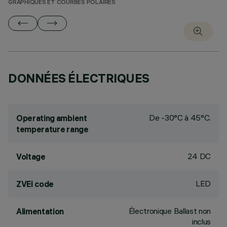
GRAPHIQUES ET COURBES POLAIRES
DONNÉES ÉLECTRIQUES
De -30°C à 45°C.
Operating ambient
temperature range
24 DC
Voltage
LED
ZVEI code
Électronique Ballast non
Alimentation
inclus