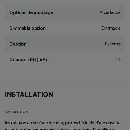
À distance
Options de montage
Dimmable
Dimmable option
External
Gestion
14
Courant LED (mA)
INSTALLATION
DESCRIPTION
Installation en surface sur mur, plafond, à l’aide d'accessoires
à commander séparément. Les accessoires d’installation