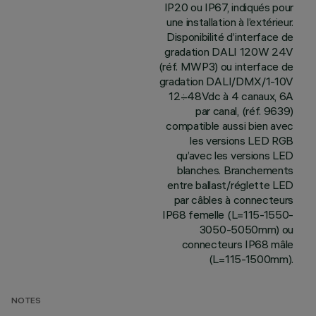
IP20 ou IP67, indiqués pour
une installation à l’extérieur.
Disponibilité d’interface de
gradation DALI 120W 24V
(réf. MWP3) ou interface de
gradation DALI/DMX/1-10V
12÷48Vdc à 4 canaux, 6A
par canal, (réf. 9639)
compatible aussi bien avec
les versions LED RGB
qu’avec les versions LED
blanches. Branchements
entre ballast/réglette LED
par câbles à connecteurs
IP68 femelle (L=115-1550-
3050-5050mm) ou
connecteurs IP68 mâle
(L=115-1500mm).
NOTES