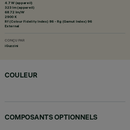
4.7 W (appareil)
323 lm (appareil)
68.72 lm/W
2900 K
Rf (Colour Fidelity Index) 86 - Rg (Gamut Index) 96
External
CONÇU PAR
iGuzzini
COULEUR
COMPOSANTS OPTIONNELS