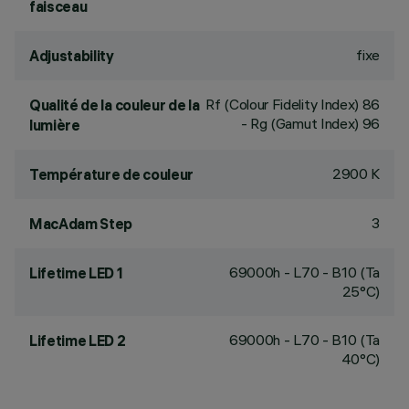
faisceau
fixe
Adjustability
Rf (Colour Fidelity Index) 86
Qualité de la couleur de la
- Rg (Gamut Index) 96
lumière
2900 K
Température de couleur
3
MacAdam Step
69000h - L70 - B10 (Ta
Lifetime LED 1
25°C)
69000h - L70 - B10 (Ta
Lifetime LED 2
40°C)