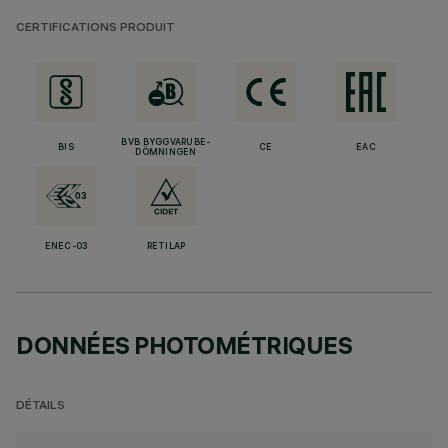
CERTIFICATIONS PRODUIT
BVB BYGGVARUBE-
BIS
CE
EAC
DÖMNINGEN
ENEC-03
RETILAP
DONNÉES PHOTOMÉTRIQUES
DÉTAILS